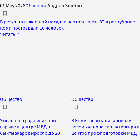
01 May 2026
Общество
Андрей Злобин
В результате жесткой посадки вертолета Ми-8Т в республике
Коми пострадали 10 человек
Читать
Общество
Общество
Число пострадавших при
В Коми госпитализировали
взрыве в центре МВД в
восемь человек из-за пожара в
Сыктывкаре выросло до 20
центре профподготовки МВД