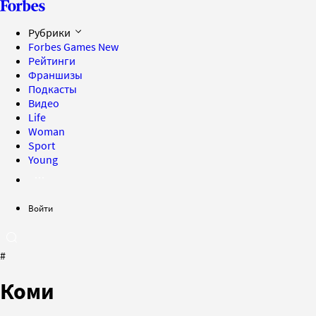
Рубрики
Forbes Games
New
Рейтинги
Франшизы
Подкасты
Видео
Life
Woman
Sport
Young
Войти
#
Коми