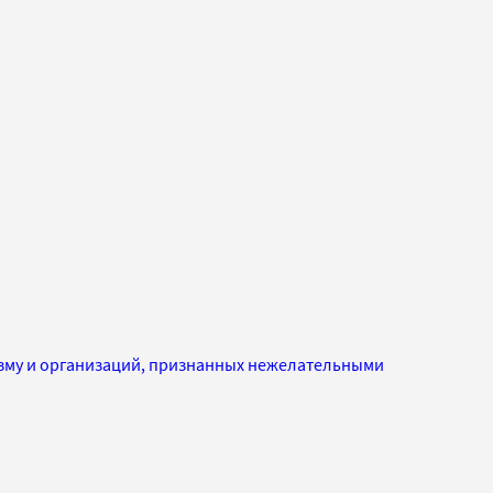
изму и организаций, признанных нежелательными