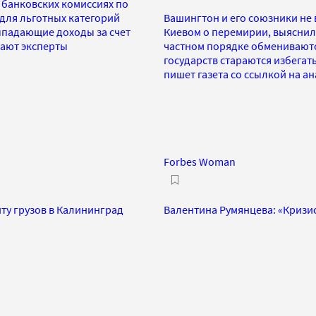
 банковских комиссиях по
для льготных категорий
Вашингтон и его союзники не 
ыпадающие доходы за счет
Киевом о перемирии, выяснила 
чают эксперты
частном порядке обмениваютс
государств стараются избегат
пишет газета со ссылкой на а
Forbes Woman
иту грузов в Калининград
Валентина Румянцева: «Кризи