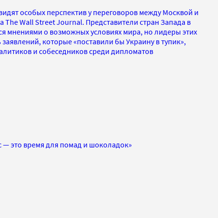
видят особых перспектив у переговоров между Москвой и
The Wall Street Journal. Представители стран Запада в
я мнениями о возможных условиях мира, но лидеры этих
ь заявлений, которые «поставили бы Украину в тупик»,
налитиков и собеседников среди дипломатов
с — это время для помад и шоколадок»