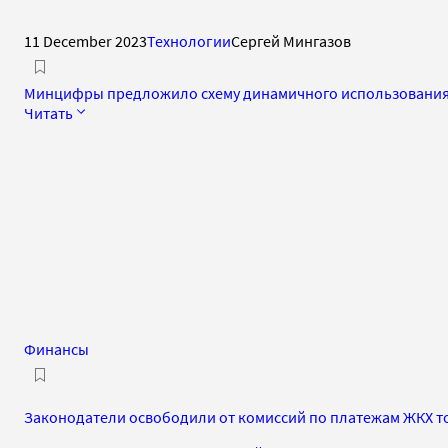
11 December 2023
Технологии
Сергей Мингазов
Минцифры предложило схему динамичного использования 
Читать
Финансы
Законодатели освободили от комиссий по платежам ЖКХ т