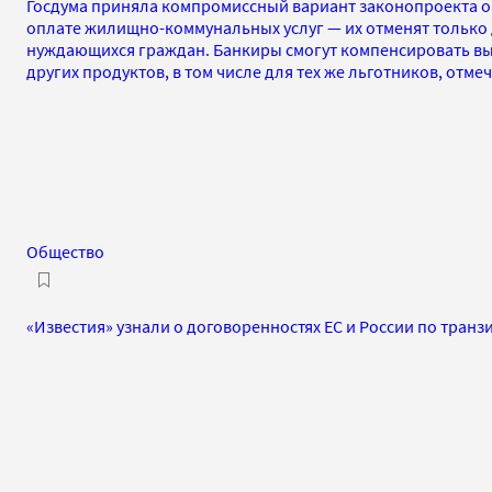
Госдума приняла компромиссный вариант законопроекта о
оплате жилищно-коммунальных услуг — их отменят только 
нуждающихся граждан. Банкиры смогут компенсировать в
других продуктов, в том числе для тех же льготников, отме
Общество
«Известия» узнали о договоренностях ЕС и России по транз