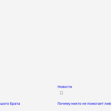
Новости
ьшого Брата
Почему никто не помогает ли