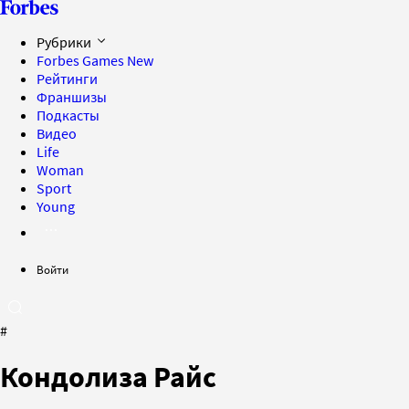
Рубрики
Forbes Games
New
Рейтинги
Франшизы
Подкасты
Видео
Life
Woman
Sport
Young
Войти
#
Кондолиза Райс