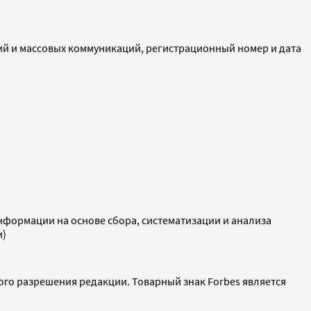
ий и массовых коммуникаций, регистрационный номер и дата
ормации на основе сбора, систематизации и анализа
и)
ого разрешения редакции. Товарный знак Forbes является