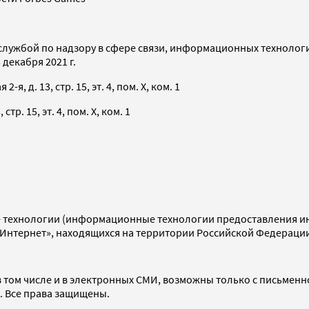
службой по надзору в сфере связи, информационных технолог
декабря 2021 г.
я, д. 13, стр. 15, эт. 4, пом. X, ком. 1
тр. 15, эт. 4, пом. X, ком. 1
технологии (информационные технологии предоставления инф
«Интернет», находящихся на территории Российской Федераци
 том числе и в электронных СМИ, возможны только с письменн
d. Все права защищены.