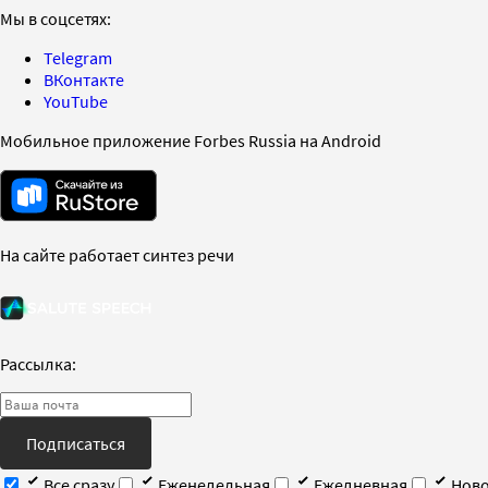
Мы в соцсетях:
Telegram
ВКонтакте
YouTube
Мобильное приложение Forbes Russia на Android
На сайте работает синтез речи
Рассылка:
Подписаться
Все сразу
Еженедельная
Ежедневная
Ново