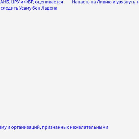
 АНБ, ЦРУ и ФБР, оценивается
Напасть на Ливию и увязнуть
ыследить Усаму бен Ладена
изму и организаций, признанных нежелательными