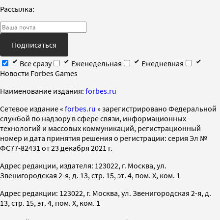
Рассылка:
Подписаться
Все сразу
Еженедельная
Ежедневная
Новости Forbes Games
Наименование издания:
forbes.ru
Cетевое издание «
forbes.ru
» зарегистрировано Федеральной
службой по надзору в сфере связи, информационных
технологий и массовых коммуникаций, регистрационный
номер и дата принятия решения о регистрации: серия Эл №
ФС77-82431 от 23 декабря 2021 г.
Адрес редакции, издателя: 123022, г. Москва, ул.
Звенигородская 2-я, д. 13, стр. 15, эт. 4, пом. X, ком. 1
Адрес редакции: 123022, г. Москва, ул. Звенигородская 2-я, д.
13, стр. 15, эт. 4, пом. X, ком. 1