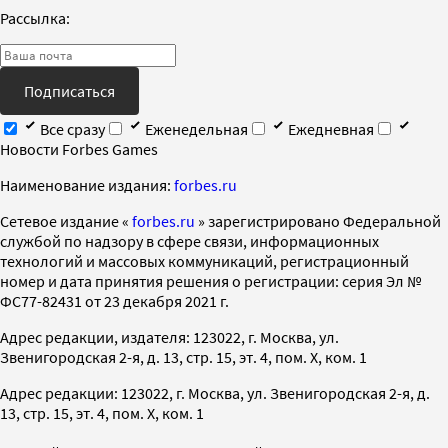
Рассылка:
Подписаться
Все сразу
Еженедельная
Ежедневная
Новости Forbes Games
Наименование издания:
forbes.ru
Cетевое издание «
forbes.ru
» зарегистрировано Федеральной
службой по надзору в сфере связи, информационных
технологий и массовых коммуникаций, регистрационный
номер и дата принятия решения о регистрации: серия Эл №
ФС77-82431 от 23 декабря 2021 г.
Адрес редакции, издателя: 123022, г. Москва, ул.
Звенигородская 2-я, д. 13, стр. 15, эт. 4, пом. X, ком. 1
Адрес редакции: 123022, г. Москва, ул. Звенигородская 2-я, д.
13, стр. 15, эт. 4, пом. X, ком. 1