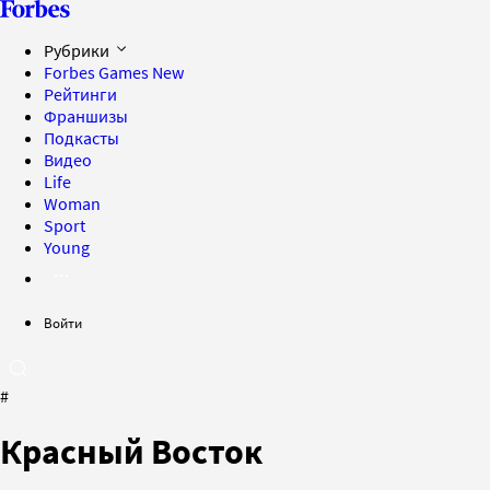
Рубрики
Forbes Games
New
Рейтинги
Франшизы
Подкасты
Видео
Life
Woman
Sport
Young
Войти
#
Красный Восток