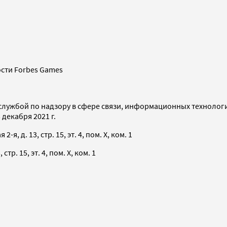
сти Forbes Games
службой по надзору в сфере связи, информационных технолог
декабря 2021 г.
я, д. 13, стр. 15, эт. 4, пом. X, ком. 1
тр. 15, эт. 4, пом. X, ком. 1