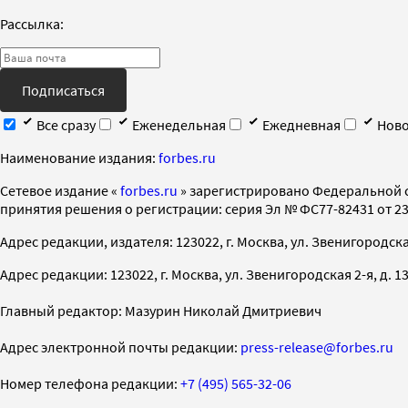
Рассылка:
Подписаться
Все сразу
Еженедельная
Ежедневная
Ново
Наименование издания:
forbes.ru
Cетевое издание «
forbes.ru
» зарегистрировано Федеральной 
принятия решения о регистрации: серия Эл № ФС77-82431 от 23 
Адрес редакции, издателя: 123022, г. Москва, ул. Звенигородская 2-
Адрес редакции: 123022, г. Москва, ул. Звенигородская 2-я, д. 13, с
Главный редактор: Мазурин Николай Дмитриевич
Адрес электронной почты редакции:
press-release@forbes.ru
Номер телефона редакции:
+7 (495) 565-32-06