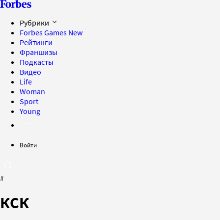
Рубрики
Forbes Games
New
Рейтинги
Франшизы
Подкасты
Видео
Life
Woman
Sport
Young
Войти
#
КСК