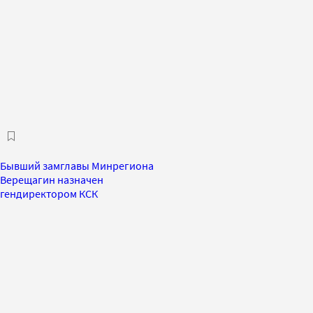
Бывший замглавы Минрегиона
Верещагин назначен
гендиректором КСК