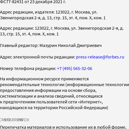
ФС77-82431 от 23 декабря 2021 г.
Адрес редакции, издателя: 123022, г. Москва, ул.
Звенигородская 2-я, д. 13, стр. 15, эт. 4, пом. X, ком. 1
Адрес редакции: 123022, г. Москва, ул. Звенигородская 2-я, д.
13, стр. 15, эт. 4, пом. X, ком. 1
Главный редактор: Мазурин Николай Дмитриевич
Адрес электронной почты редакции:
press-release@forbes.ru
Номер телефона редакции:
+7 (495) 565-32-06
На информационном ресурсе применяются
рекомендательные технологии (информационные технологии
предоставления информации на основе сбора,
систематизации и анализа сведений, относящихся
к предпочтениям пользователей сети «Интернет»,
находящихся на территории Российской Федерации)
СМИ2
SPARROW
INFOX
Перепечатка материалов и использование их в любой форме,