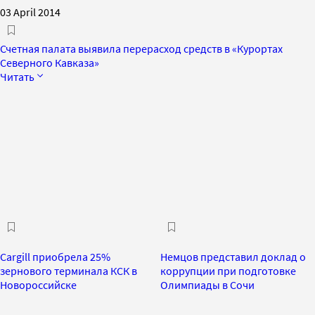
03 April 2014
Счетная палата выявила перерасход средств в «Курортах
Северного Кавказа»
Читать
Cargill приобрела 25%
Немцов представил доклад о
зернового терминала КСК в
коррупции при подготовке
Новороссийске
Олимпиады в Сочи