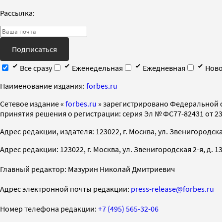
Рассылка:
Подписаться
Все сразу
Еженедельная
Ежедневная
Ново
Наименование издания:
forbes.ru
Cетевое издание «
forbes.ru
» зарегистрировано Федеральной 
принятия решения о регистрации: серия Эл № ФС77-82431 от 23 
Адрес редакции, издателя: 123022, г. Москва, ул. Звенигородская 2-
Адрес редакции: 123022, г. Москва, ул. Звенигородская 2-я, д. 13, с
Главный редактор: Мазурин Николай Дмитриевич
Адрес электронной почты редакции:
press-release@forbes.ru
Номер телефона редакции:
+7 (495) 565-32-06