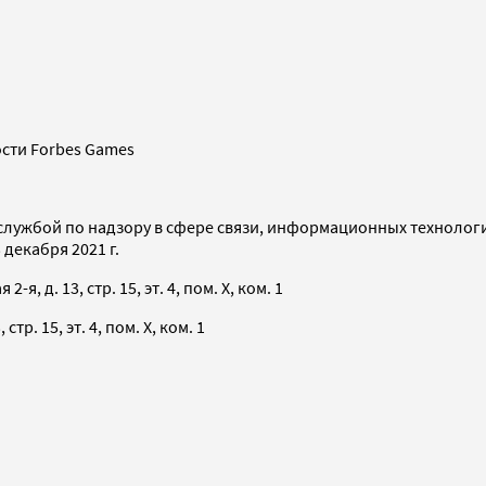
сти Forbes Games
службой по надзору в сфере связи, информационных технолог
декабря 2021 г.
я, д. 13, стр. 15, эт. 4, пом. X, ком. 1
тр. 15, эт. 4, пом. X, ком. 1