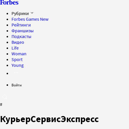
Рубрики
Forbes Games
New
Рейтинги
Франшизы
Подкасты
Видео
Life
Woman
Sport
Young
Войти
#
КурьерСервисЭкспресс