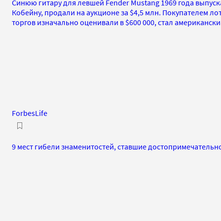
Синюю гитару для левшей Fender Mustang 1969 года выпус
Кобейну, продали на аукционе за $4,5 млн. Покупателем л
торгов изначально оценивали в $600 000, стал американс
ForbesLife
9 мест гибели знаменитостей, ставшие достопримечательн