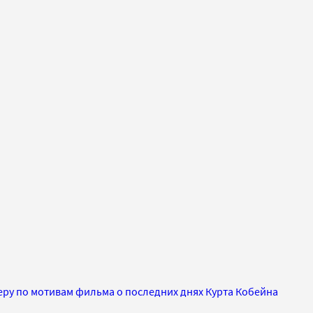
еру по мотивам фильма о последних днях Курта Кобейна