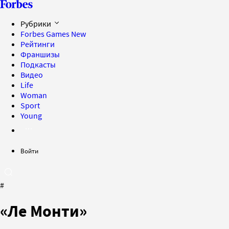
Рубрики
Forbes Games
New
Рейтинги
Франшизы
Подкасты
Видео
Life
Woman
Sport
Young
Войти
#
«Ле Монти»