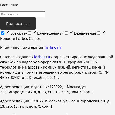
Рассылка:
Подписаться
Все сразу
Еженедельная
Ежедневная
Новости Forbes Games
Наименование издания:
forbes.ru
Cетевое издание «
forbes.ru
» зарегистрировано Федеральной
службой по надзору в сфере связи, информационных
технологий и массовых коммуникаций, регистрационный
номер и дата принятия решения о регистрации: серия Эл №
ФС77-82431 от 23 декабря 2021 г.
Адрес редакции, издателя: 123022, г. Москва, ул.
Звенигородская 2-я, д. 13, стр. 15, эт. 4, пом. X, ком. 1
Адрес редакции: 123022, г. Москва, ул. Звенигородская 2-я, д.
13, стр. 15, эт. 4, пом. X, ком. 1