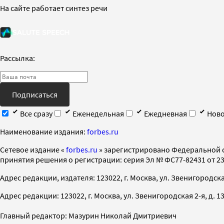
На сайте работает синтез речи
Рассылка:
Подписаться
Все сразу
Еженедельная
Ежедневная
Ново
Наименование издания:
forbes.ru
Cетевое издание «
forbes.ru
» зарегистрировано Федеральной 
принятия решения о регистрации: серия Эл № ФС77-82431 от 23 
Адрес редакции, издателя: 123022, г. Москва, ул. Звенигородская 2-
Адрес редакции: 123022, г. Москва, ул. Звенигородская 2-я, д. 13, с
Главный редактор: Мазурин Николай Дмитриевич