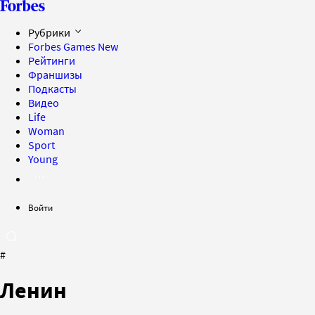
Рубрики
Forbes Games
New
Рейтинги
Франшизы
Подкасты
Видео
Life
Woman
Sport
Young
Войти
#
Ленин