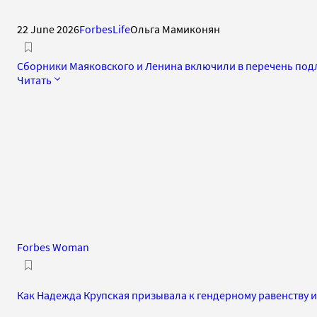
22 June 2026
ForbesLife
Ольга Мамиконян
Сборники Маяковского и Ленина включили в перечень по
Читать
Forbes Woman
Как Надежда Крупская призывала к гендерному равенству 