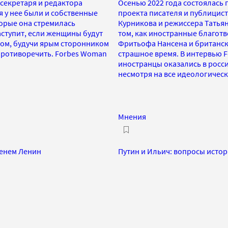
 секретаря и редактора
Осенью 2022 года состоялась
 у нее были и собственные
проекта писателя и публицис
торые она стремилась
Курникова и режиссера Татьян
аступит, если женщины будут
том, как иностранные благотв
том, будучи ярым сторонником
Фритьофа Нансена и британск
 противоречить. Forbes Woman
страшное время. В интервью F
иностранцы оказались в росс
несмотря на все идеологичес
Мнения
менем Ленин
Путин и Ильич: вопросы исто