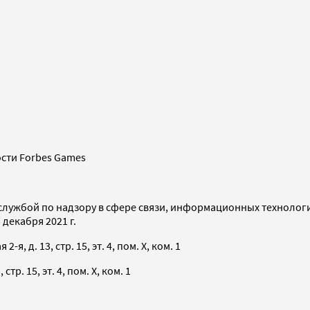
сти Forbes Games
службой по надзору в сфере связи, информационных технолог
декабря 2021 г.
я, д. 13, стр. 15, эт. 4, пом. X, ком. 1
тр. 15, эт. 4, пом. X, ком. 1