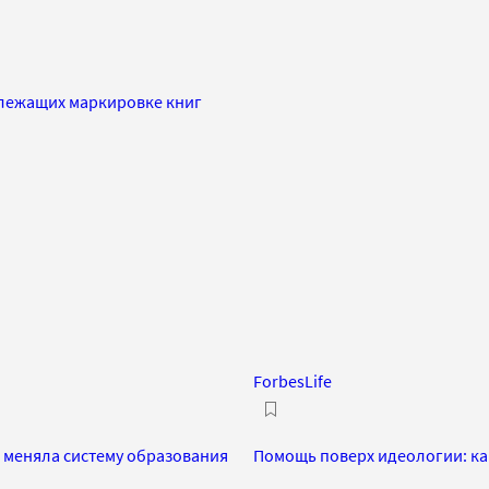
длежащих маркировке книг
ForbesLife
и меняла систему образования
Помощь поверх идеологии: ка