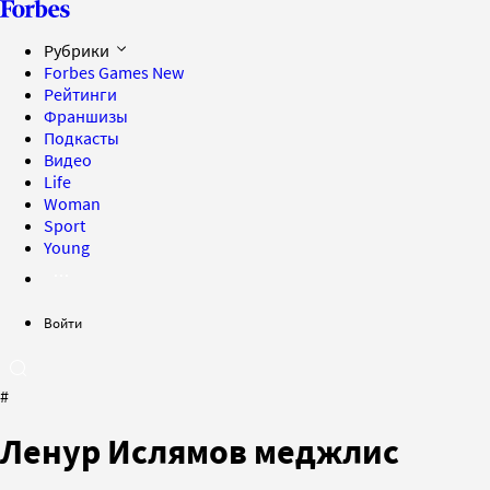
Рубрики
Forbes Games
New
Рейтинги
Франшизы
Подкасты
Видео
Life
Woman
Sport
Young
Войти
#
Ленур Ислямов меджлис