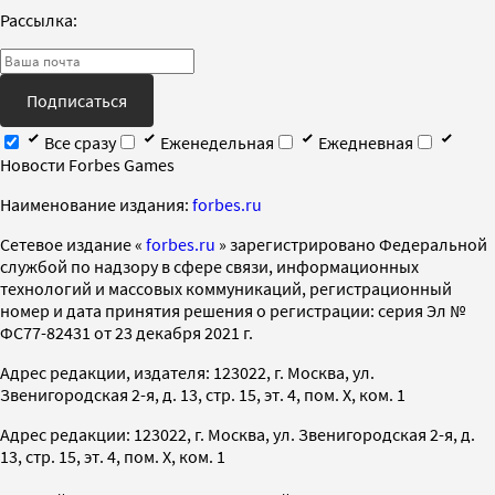
Рассылка:
Подписаться
Все сразу
Еженедельная
Ежедневная
Новости Forbes Games
Наименование издания:
forbes.ru
Cетевое издание «
forbes.ru
» зарегистрировано Федеральной
службой по надзору в сфере связи, информационных
технологий и массовых коммуникаций, регистрационный
номер и дата принятия решения о регистрации: серия Эл №
ФС77-82431 от 23 декабря 2021 г.
Адрес редакции, издателя: 123022, г. Москва, ул.
Звенигородская 2-я, д. 13, стр. 15, эт. 4, пом. X, ком. 1
Адрес редакции: 123022, г. Москва, ул. Звенигородская 2-я, д.
13, стр. 15, эт. 4, пом. X, ком. 1