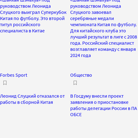
руководством Леонида
руководством Леонида
Слуцкого выиграл Суперкубок
Слуцкого завоевал
Китая по футболу. Это второй
серебряные медали
титул российского
чемпионата Китая по футболу.
специалиста в Китае
Для китайского клуба это
лучший результат в лиге с 2008
года. Российский специалист
возглавляет команду с января
2024 года
Forbes Sport
Общество
Леонид Слуцкий отказался от
В Госдуму внесли проект
работы в сборной Китая
заявления о приостановке
работы делегации России в ПА
ОБСЕ