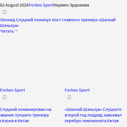
02 August 2026
Forbes Sport
Кермен Эрдниева
Леонид Слуцкий покинул пост главного тренера «Шанхай
Шэньхуа»
Читать
Forbes Sport
Forbes Sport
Слуцкий номинирован на
«Шанхай Шэньхуа» Слуцкого
звание лучшего тренера
второй год подряд завоевал
сезона в Китае
серебро чемпионата Китая