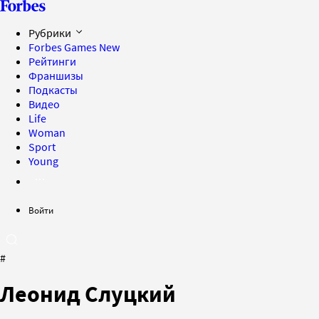
Рубрики
Forbes Games
New
Рейтинги
Франшизы
Подкасты
Видео
Life
Woman
Sport
Young
Войти
#
Леонид Слуцкий