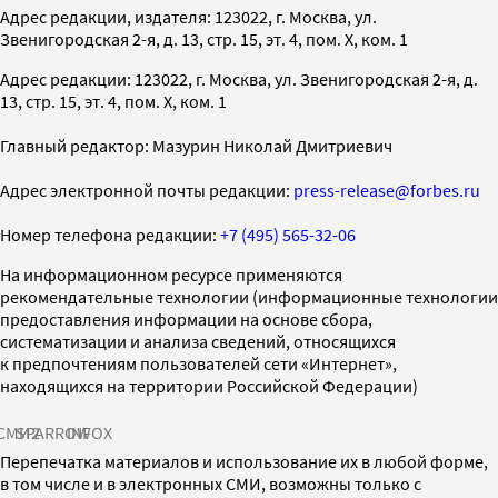
Адрес редакции, издателя: 123022, г. Москва, ул.
Звенигородская 2-я, д. 13, стр. 15, эт. 4, пом. X, ком. 1
Адрес редакции: 123022, г. Москва, ул. Звенигородская 2-я, д.
13, стр. 15, эт. 4, пом. X, ком. 1
Главный редактор: Мазурин Николай Дмитриевич
Адрес электронной почты редакции:
press-release@forbes.ru
Номер телефона редакции:
+7 (495) 565-32-06
На информационном ресурсе применяются
рекомендательные технологии (информационные технологии
предоставления информации на основе сбора,
систематизации и анализа сведений, относящихся
к предпочтениям пользователей сети «Интернет»,
находящихся на территории Российской Федерации)
СМИ2
SPARROW
INFOX
Перепечатка материалов и использование их в любой форме,
в том числе и в электронных СМИ, возможны только с