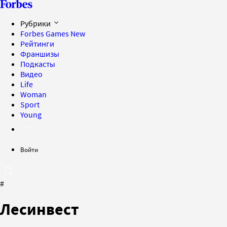
Рубрики
Forbes Games
New
Рейтинги
Франшизы
Подкасты
Видео
Life
Woman
Sport
Young
Войти
#
Лесинвест