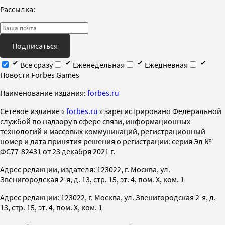
Рассылка:
Подписаться
Все сразу
Еженедельная
Ежедневная
Новости Forbes Games
Наименование издания:
forbes.ru
Cетевое издание «
forbes.ru
» зарегистрировано Федеральной
службой по надзору в сфере связи, информационных
технологий и массовых коммуникаций, регистрационный
номер и дата принятия решения о регистрации: серия Эл №
ФС77-82431 от 23 декабря 2021 г.
Адрес редакции, издателя: 123022, г. Москва, ул.
Звенигородская 2-я, д. 13, стр. 15, эт. 4, пом. X, ком. 1
Адрес редакции: 123022, г. Москва, ул. Звенигородская 2-я, д.
13, стр. 15, эт. 4, пом. X, ком. 1