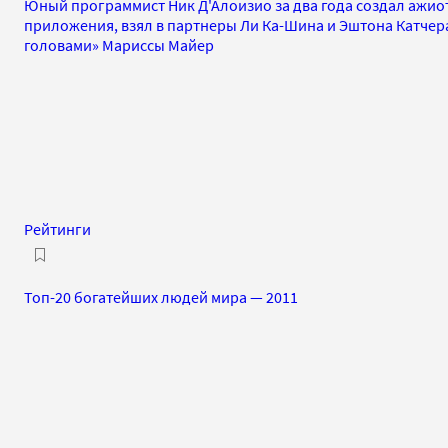
Юный программист Ник Д'Алоизио за два года создал ажио
приложения, взял в партнеры Ли Ка-Шина и Эштона Катчера
головами» Мариссы Майер
Рейтинги
Топ-20 богатейших людей мира — 2011