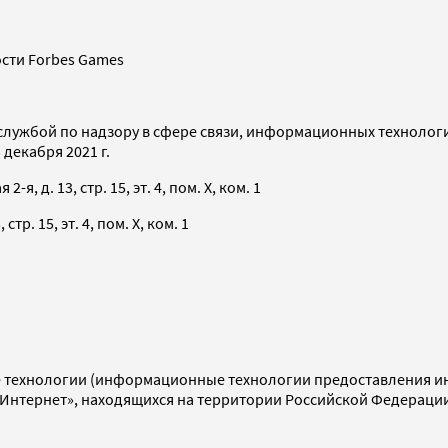
сти Forbes Games
службой по надзору в сфере связи, информационных технолог
декабря 2021 г.
я, д. 13, стр. 15, эт. 4, пом. X, ком. 1
тр. 15, эт. 4, пом. X, ком. 1
технологии (информационные технологии предоставления инф
«Интернет», находящихся на территории Российской Федераци