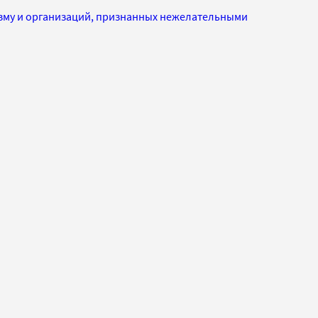
изму и организаций, признанных нежелательными