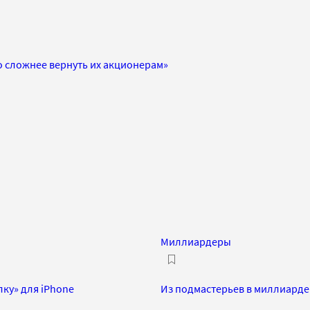
о сложнее вернуть их акционерам»
Миллиардеры
лку» для iPhone
Из подмастерьев в миллиарде