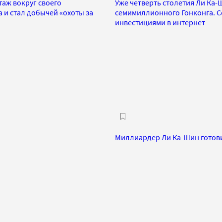
таж вокруг своего
Уже четверть столетия Ли Ка
 и стал добычей «охоты за
семимиллионного Гонконга. С
инвестициями в интернет
Миллиардер Ли Ка-Шин готови