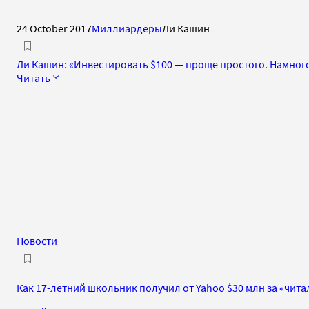
24 October 2017
Миллиардеры
Ли Кашин
Ли Кашин: «Инвестировать $100 — проще простого. Намног
Читать
Новости
Как 17-летний школьник получил от Yahoo $30 млн за «чита