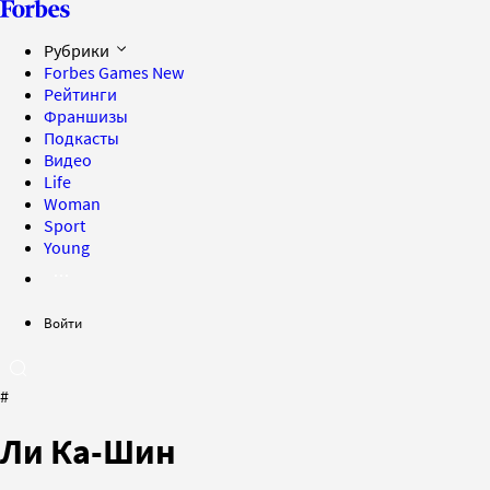
Рубрики
Forbes Games
New
Рейтинги
Франшизы
Подкасты
Видео
Life
Woman
Sport
Young
Войти
#
Ли Ка-Шин