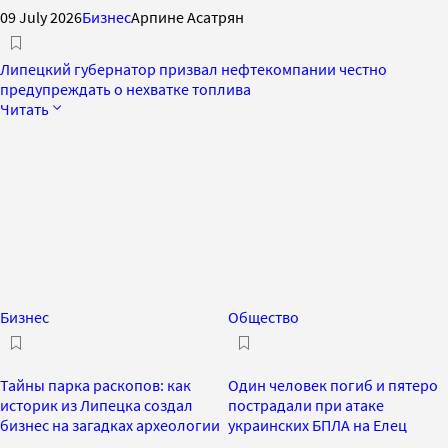
09 July 2026
Бизнес
Арпине Асатрян
Липецкий губернатор призвал нефтекомпании честно
предупреждать о нехватке топлива
Читать
Бизнес
Общество
Тайны парка раскопов: как
Один человек погиб и пятеро
историк из Липецка создал
пострадали при атаке
бизнес на загадках археологии
украинских БПЛА на Елец