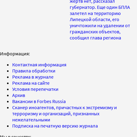
жертв нет, рассказал
губернатор. Еще один БПЛА
залетел на территорию
Липецкой области, его
уничтожили на удалении от
гражданских объектов,
сообщил глава региона
Информация:
Контактная информация
Правила обработки
Реклама в журнале
Реклама на сайте
Условия перепечатки
Архив
Вакансии в Forbes Russia
Сканер иноагентов, причастных к экстремизму и
терроризму и организаций, признанных
нежелательными
Подписка на печатную версию журнала
Мы в соцсетях: