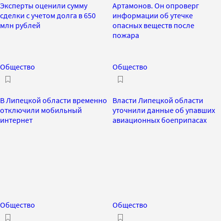
Эксперты оценили сумму
Артамонов. Он опроверг
сделки с учетом долга в 650
информации об утечке
млн рублей
опасных веществ после
пожара
Общество
Общество
В Липецкой области временно
Власти Липецкой области
отключили мобильный
уточнили данные об упавших
интернет
авиационных боеприпасах
Общество
Общество