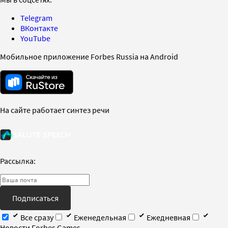
Telegram
ВКонтакте
YouTube
Мобильное приложение Forbes Russia на Android
На сайте работает синтез речи
Рассылка:
Подписаться
Все сразу
Еженедельная
Ежедневная
Новости Forbes Games