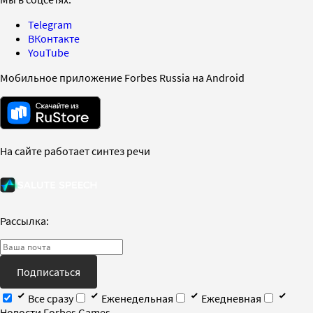
Telegram
ВКонтакте
YouTube
Мобильное приложение Forbes Russia на Android
На сайте работает синтез речи
Рассылка:
Подписаться
Все сразу
Еженедельная
Ежедневная
Новости Forbes Games