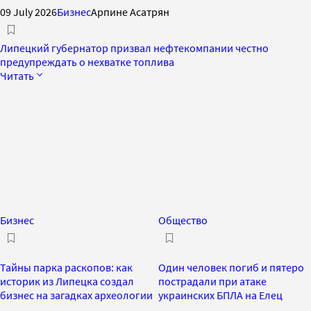
09 July 2026
Бизнес
Арпине Асатрян
Липецкий губернатор призвал нефтекомпании честно
предупреждать о нехватке топлива
Читать
Бизнес
Общество
Тайны парка раскопов: как
Один человек погиб и пятеро
историк из Липецка создал
пострадали при атаке
бизнес на загадках археологии
украинских БПЛА на Елец