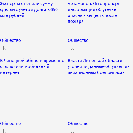
Эксперты оценили сумму
Артамонов. Он опроверг
сделки с учетом долга в 650
информации об утечке
млн рублей
опасных веществ после
пожара
Общество
Общество
В Липецкой области временно
Власти Липецкой области
отключили мобильный
уточнили данные об упавших
интернет
авиационных боеприпасах
Общество
Общество