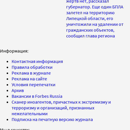
жертв нет, рассказал
губернатор. Еще один БПЛА
залетел на территорию
Липецкой области, его
уничтожили на удалении от
гражданских объектов,
сообщил глава региона
Информация:
Контактная информация
Правила обработки
Реклама в журнале
Реклама на сайте
Условия перепечатки
Архив
Вакансии в Forbes Russia
Сканер иноагентов, причастных к экстремизму и
терроризму и организаций, признанных
нежелательными
Подписка на печатную версию журнала
Мы в соцсетях: