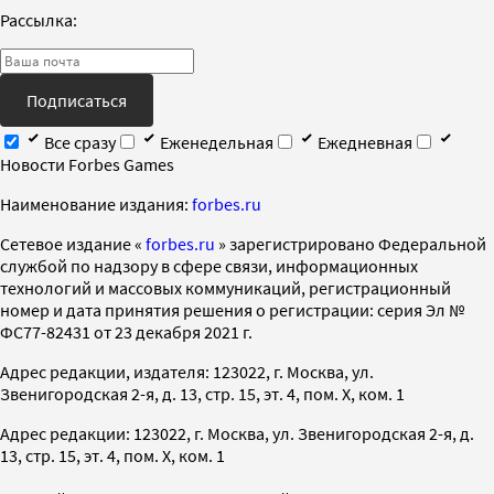
Рассылка:
Подписаться
Все сразу
Еженедельная
Ежедневная
Новости Forbes Games
Наименование издания:
forbes.ru
Cетевое издание «
forbes.ru
» зарегистрировано Федеральной
службой по надзору в сфере связи, информационных
технологий и массовых коммуникаций, регистрационный
номер и дата принятия решения о регистрации: серия Эл №
ФС77-82431 от 23 декабря 2021 г.
Адрес редакции, издателя: 123022, г. Москва, ул.
Звенигородская 2-я, д. 13, стр. 15, эт. 4, пом. X, ком. 1
Адрес редакции: 123022, г. Москва, ул. Звенигородская 2-я, д.
13, стр. 15, эт. 4, пом. X, ком. 1