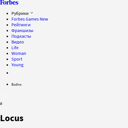
Рубрики
Forbes Games
New
Рейтинги
Франшизы
Подкасты
Видео
Life
Woman
Sport
Young
Войти
#
Locus