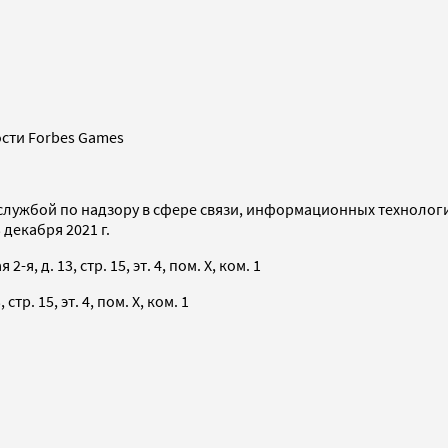
сти Forbes Games
службой по надзору в сфере связи, информационных технолог
декабря 2021 г.
я, д. 13, стр. 15, эт. 4, пом. X, ком. 1
тр. 15, эт. 4, пом. X, ком. 1