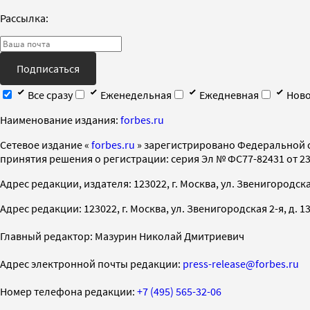
Рассылка:
Подписаться
Все сразу
Еженедельная
Ежедневная
Ново
Наименование издания:
forbes.ru
Cетевое издание «
forbes.ru
» зарегистрировано Федеральной 
принятия решения о регистрации: серия Эл № ФС77-82431 от 23 
Адрес редакции, издателя: 123022, г. Москва, ул. Звенигородская 2-
Адрес редакции: 123022, г. Москва, ул. Звенигородская 2-я, д. 13, с
Главный редактор: Мазурин Николай Дмитриевич
Адрес электронной почты редакции:
press-release@forbes.ru
Номер телефона редакции:
+7 (495) 565-32-06