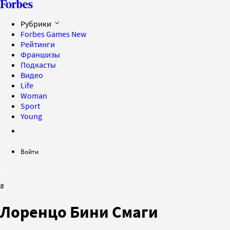
Рубрики
Forbes Games
New
Рейтинги
Франшизы
Подкасты
Видео
Life
Woman
Sport
Young
Войти
#
Лоренцо Бини Смаги