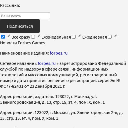
Рассылка:
Подписаться
Все сразу
Еженедельная
Ежедневная
Новости Forbes Games
Наименование издания:
forbes.ru
Cетевое издание «
forbes.ru
» зарегистрировано Федеральной
службой по надзору в сфере связи, информационных
технологий и массовых коммуникаций, регистрационный
номер и дата принятия решения о регистрации: серия Эл №
ФС77-82431 от 23 декабря 2021 г.
Адрес редакции, издателя: 123022, г. Москва, ул.
Звенигородская 2-я, д. 13, стр. 15, эт. 4, пом. X, ком. 1
Адрес редакции: 123022, г. Москва, ул. Звенигородская 2-я, д.
13, стр. 15, эт. 4, пом. X, ком. 1