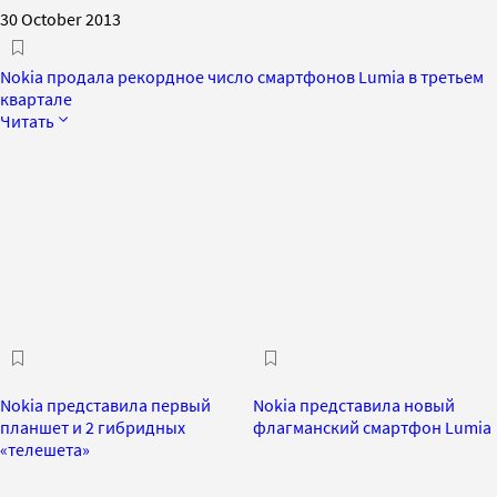
30 October 2013
Nokia продала рекордное число смартфонов Lumia в третьем
квартале
Читать
Nokia представила первый
Nokia представила новый
планшет и 2 гибридных
флагманский смартфон Lumia
«телешета»