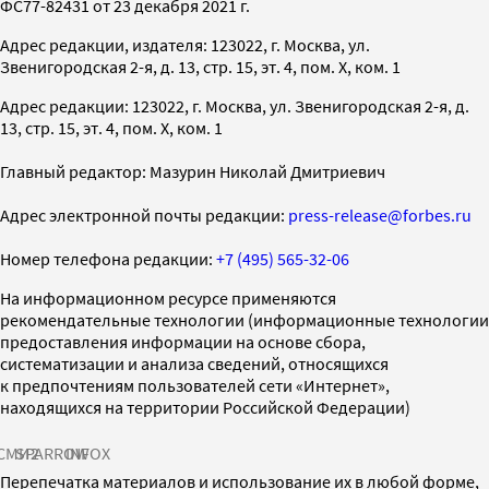
ФС77-82431 от 23 декабря 2021 г.
Адрес редакции, издателя: 123022, г. Москва, ул.
Звенигородская 2-я, д. 13, стр. 15, эт. 4, пом. X, ком. 1
Адрес редакции: 123022, г. Москва, ул. Звенигородская 2-я, д.
13, стр. 15, эт. 4, пом. X, ком. 1
Главный редактор: Мазурин Николай Дмитриевич
Адрес электронной почты редакции:
press-release@forbes.ru
Номер телефона редакции:
+7 (495) 565-32-06
На информационном ресурсе применяются
рекомендательные технологии (информационные технологии
предоставления информации на основе сбора,
систематизации и анализа сведений, относящихся
к предпочтениям пользователей сети «Интернет»,
находящихся на территории Российской Федерации)
СМИ2
SPARROW
INFOX
Перепечатка материалов и использование их в любой форме,