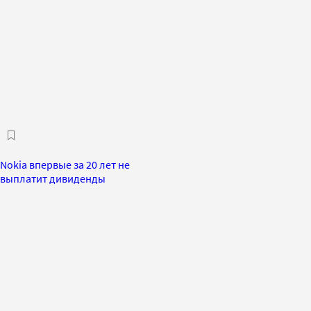
Nokia впервые за 20 лет не
выплатит дивиденды