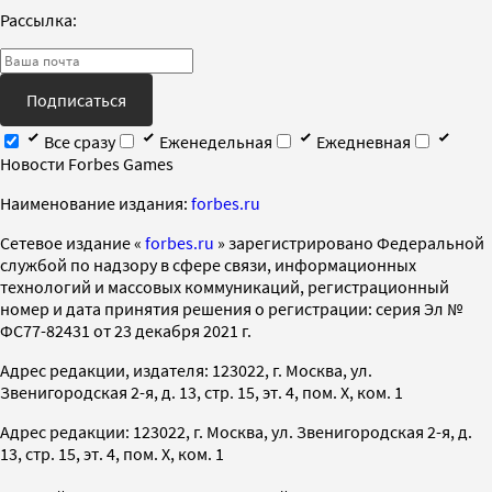
Рассылка:
Подписаться
Все сразу
Еженедельная
Ежедневная
Новости Forbes Games
Наименование издания:
forbes.ru
Cетевое издание «
forbes.ru
» зарегистрировано Федеральной
службой по надзору в сфере связи, информационных
технологий и массовых коммуникаций, регистрационный
номер и дата принятия решения о регистрации: серия Эл №
ФС77-82431 от 23 декабря 2021 г.
Адрес редакции, издателя: 123022, г. Москва, ул.
Звенигородская 2-я, д. 13, стр. 15, эт. 4, пом. X, ком. 1
Адрес редакции: 123022, г. Москва, ул. Звенигородская 2-я, д.
13, стр. 15, эт. 4, пом. X, ком. 1