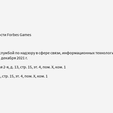
сти Forbes Games
службой по надзору в сфере связи, информационных технолог
декабря 2021 г.
я, д. 13, стр. 15, эт. 4, пом. X, ком. 1
тр. 15, эт. 4, пом. X, ком. 1