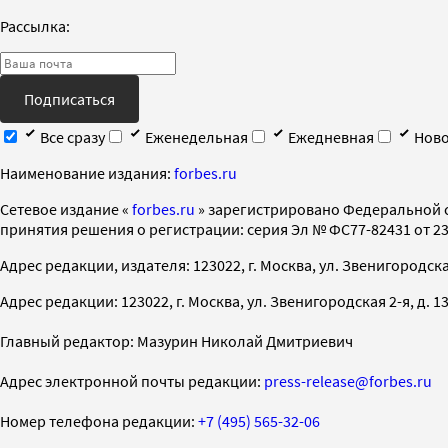
Рассылка:
Подписаться
Все сразу
Еженедельная
Ежедневная
Ново
Наименование издания:
forbes.ru
Cетевое издание «
forbes.ru
» зарегистрировано Федеральной 
принятия решения о регистрации: серия Эл № ФС77-82431 от 23 
Адрес редакции, издателя: 123022, г. Москва, ул. Звенигородская 2-
Адрес редакции: 123022, г. Москва, ул. Звенигородская 2-я, д. 13, с
Главный редактор: Мазурин Николай Дмитриевич
Адрес электронной почты редакции:
press-release@forbes.ru
Номер телефона редакции:
+7 (495) 565-32-06