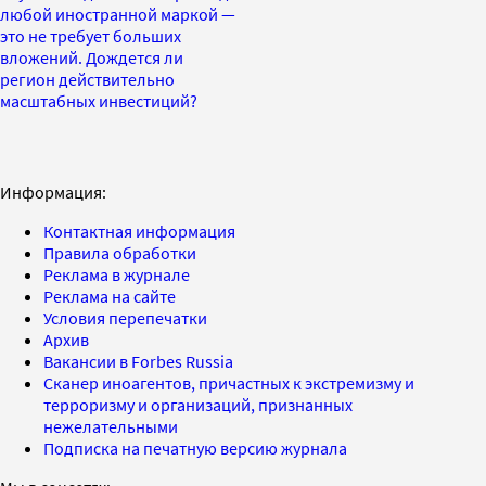
любой иностранной маркой —
это не требует больших
вложений. Дождется ли
регион действительно
масштабных инвестиций?
Информация:
Контактная информация
Правила обработки
Реклама в журнале
Реклама на сайте
Условия перепечатки
Архив
Вакансии в Forbes Russia
Сканер иноагентов, причастных к экстремизму и
терроризму и организаций, признанных
нежелательными
Подписка на печатную версию журнала