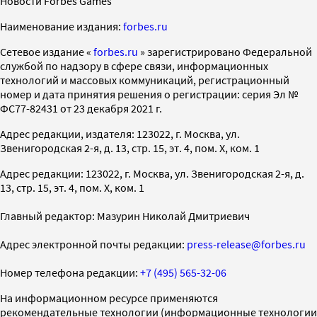
Новости Forbes Games
Наименование издания:
forbes.ru
Cетевое издание «
forbes.ru
» зарегистрировано Федеральной
службой по надзору в сфере связи, информационных
технологий и массовых коммуникаций, регистрационный
номер и дата принятия решения о регистрации: серия Эл №
ФС77-82431 от 23 декабря 2021 г.
Адрес редакции, издателя: 123022, г. Москва, ул.
Звенигородская 2-я, д. 13, стр. 15, эт. 4, пом. X, ком. 1
Адрес редакции: 123022, г. Москва, ул. Звенигородская 2-я, д.
13, стр. 15, эт. 4, пом. X, ком. 1
Главный редактор: Мазурин Николай Дмитриевич
Адрес электронной почты редакции:
press-release@forbes.ru
Номер телефона редакции:
+7 (495) 565-32-06
На информационном ресурсе применяются
рекомендательные технологии (информационные технологии