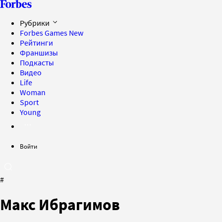
Рубрики
Forbes Games
New
Рейтинги
Франшизы
Подкасты
Видео
Life
Woman
Sport
Young
Войти
#
Макс Ибрагимов