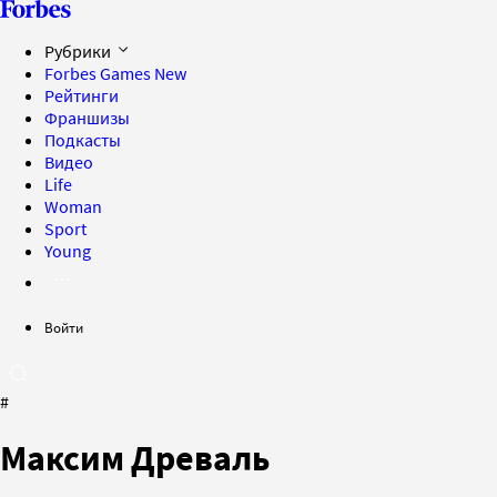
Рубрики
Forbes Games
New
Рейтинги
Франшизы
Подкасты
Видео
Life
Woman
Sport
Young
Войти
#
Максим Древаль