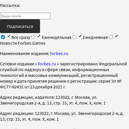
Рассылка:
Подписаться
Все сразу
Еженедельная
Ежедневная
Новости Forbes Games
Наименование издания:
forbes.ru
Cетевое издание «
forbes.ru
» зарегистрировано Федеральной
службой по надзору в сфере связи, информационных
технологий и массовых коммуникаций, регистрационный
номер и дата принятия решения о регистрации: серия Эл №
ФС77-82431 от 23 декабря 2021 г.
Адрес редакции, издателя: 123022, г. Москва, ул.
Звенигородская 2-я, д. 13, стр. 15, эт. 4, пом. X, ком. 1
Адрес редакции: 123022, г. Москва, ул. Звенигородская 2-я, д.
13, стр. 15, эт. 4, пом. X, ком. 1