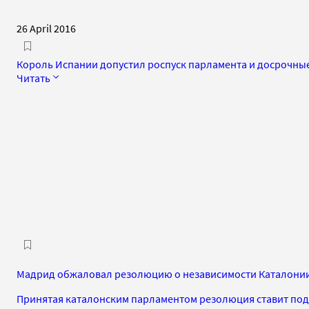
26 April 2016
Король Испании допустил роспуск парламента и досрочны
Читать
Мадрид обжаловал резолюцию о независимости Каталонии
Принятая каталонским парламентом резолюция ставит под 