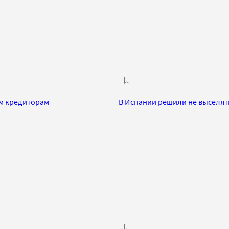
м кредиторам
В Испании решили не выселят