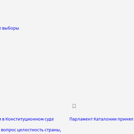
е выборы
 в Конституционном суде
Парламент Каталонии принял
вопрос целостность страны,