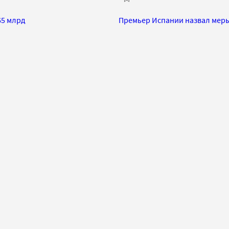
65 млрд
Премьер Испании назвал мер