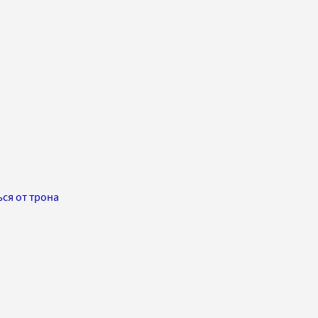
ся от трона