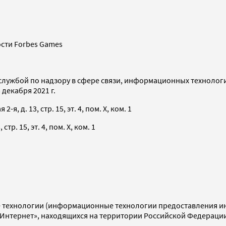
сти Forbes Games
службой по надзору в сфере связи, информационных технолог
декабря 2021 г.
я, д. 13, стр. 15, эт. 4, пом. X, ком. 1
тр. 15, эт. 4, пом. X, ком. 1
технологии (информационные технологии предоставления инф
«Интернет», находящихся на территории Российской Федераци