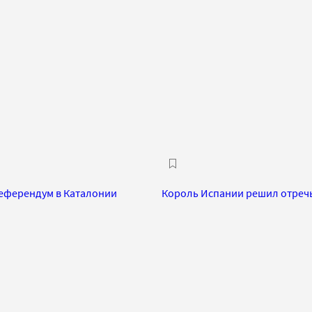
референдум в Каталонии
Король Испании решил отречь