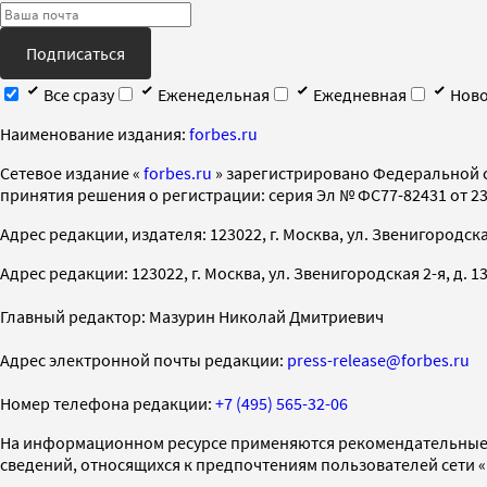
Подписаться
Все сразу
Еженедельная
Ежедневная
Ново
Наименование издания:
forbes.ru
Cетевое издание «
forbes.ru
» зарегистрировано Федеральной 
принятия решения о регистрации: серия Эл № ФС77-82431 от 23 
Адрес редакции, издателя: 123022, г. Москва, ул. Звенигородская 2-
Адрес редакции: 123022, г. Москва, ул. Звенигородская 2-я, д. 13, с
Главный редактор: Мазурин Николай Дмитриевич
Адрес электронной почты редакции:
press-release@forbes.ru
Номер телефона редакции:
+7 (495) 565-32-06
На информационном ресурсе применяются рекомендательные 
сведений, относящихся к предпочтениям пользователей сети 