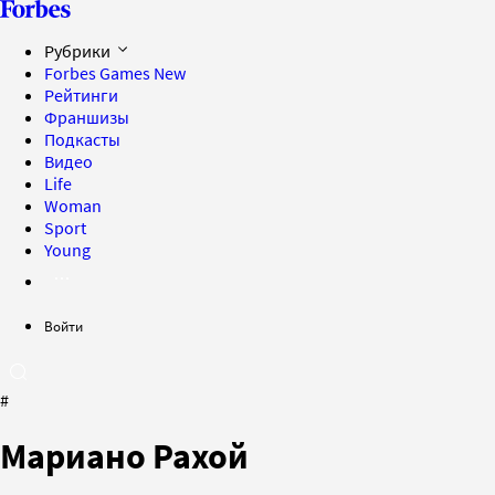
Рубрики
Forbes Games
New
Рейтинги
Франшизы
Подкасты
Видео
Life
Woman
Sport
Young
Войти
#
Мариано Рахой