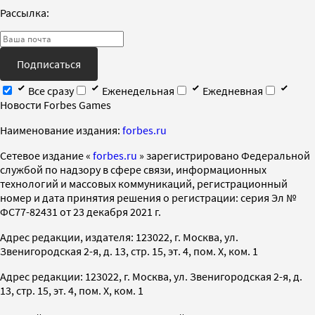
Рассылка:
Подписаться
Все сразу
Еженедельная
Ежедневная
Новости Forbes Games
Наименование издания:
forbes.ru
Cетевое издание «
forbes.ru
» зарегистрировано Федеральной
службой по надзору в сфере связи, информационных
технологий и массовых коммуникаций, регистрационный
номер и дата принятия решения о регистрации: серия Эл №
ФС77-82431 от 23 декабря 2021 г.
Адрес редакции, издателя: 123022, г. Москва, ул.
Звенигородская 2-я, д. 13, стр. 15, эт. 4, пом. X, ком. 1
Адрес редакции: 123022, г. Москва, ул. Звенигородская 2-я, д.
13, стр. 15, эт. 4, пом. X, ком. 1