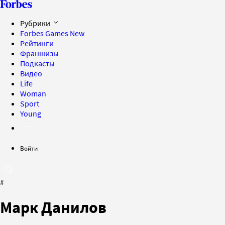
Рубрики
Forbes Games
New
Рейтинги
Франшизы
Подкасты
Видео
Life
Woman
Sport
Young
Войти
#
Марк Данилов