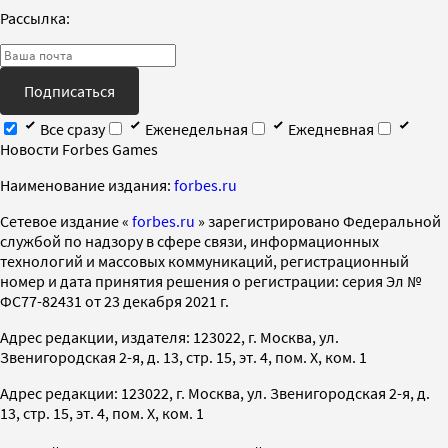
Рассылка:
Подписаться
Все сразу
Еженедельная
Ежедневная
Новости Forbes Games
Наименование издания:
forbes.ru
Cетевое издание «
forbes.ru
» зарегистрировано Федеральной
службой по надзору в сфере связи, информационных
технологий и массовых коммуникаций, регистрационный
номер и дата принятия решения о регистрации: серия Эл №
ФС77-82431 от 23 декабря 2021 г.
Адрес редакции, издателя: 123022, г. Москва, ул.
Звенигородская 2-я, д. 13, стр. 15, эт. 4, пом. X, ком. 1
Адрес редакции: 123022, г. Москва, ул. Звенигородская 2-я, д.
13, стр. 15, эт. 4, пом. X, ком. 1