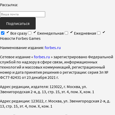
Рассылка:
Подписаться
Все сразу
Еженедельная
Ежедневная
Новости Forbes Games
Наименование издания:
forbes.ru
Cетевое издание «
forbes.ru
» зарегистрировано Федеральной
службой по надзору в сфере связи, информационных
технологий и массовых коммуникаций, регистрационный
номер и дата принятия решения о регистрации: серия Эл №
ФС77-82431 от 23 декабря 2021 г.
Адрес редакции, издателя: 123022, г. Москва, ул.
Звенигородская 2-я, д. 13, стр. 15, эт. 4, пом. X, ком. 1
Адрес редакции: 123022, г. Москва, ул. Звенигородская 2-я, д.
13, стр. 15, эт. 4, пом. X, ком. 1