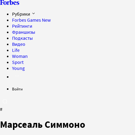
Рубрики
Forbes Games
New
Рейтинги
Франшизы
Подкасты
Видео
Life
Woman
Sport
Young
Войти
#
Марсеаль Симмоно