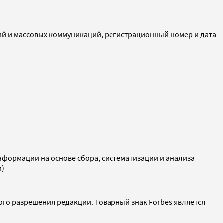
ий и массовых коммуникаций, регистрационный номер и дата
ормации на основе сбора, систематизации и анализа
и)
ого разрешения редакции. Товарный знак Forbes является