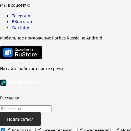
Мы в соцсетях:
Telegram
ВКонтакте
YouTube
Мобильное приложение Forbes Russia на Android
На сайте работает синтез речи
Рассылка:
Подписаться
Все сразу
Еженедельная
Ежедневная
Ново