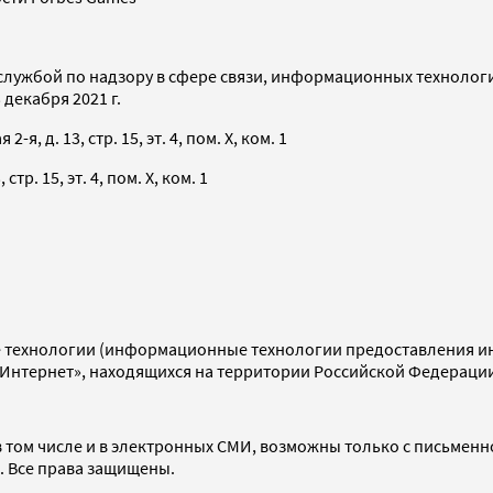
службой по надзору в сфере связи, информационных технолог
декабря 2021 г.
я, д. 13, стр. 15, эт. 4, пом. X, ком. 1
тр. 15, эт. 4, пом. X, ком. 1
технологии (информационные технологии предоставления инф
«Интернет», находящихся на территории Российской Федераци
 том числе и в электронных СМИ, возможны только с письменн
d. Все права защищены.