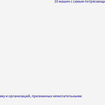
10 машин с самым потрясающ
изму и организаций, признанных нежелательными