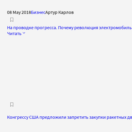
08 May 2018
Бизнес
Артур Карлов
На проводке прогресса. Почему революция электромобиль
Читать
Конгрессу США предложили запретить закупки ракетных дв