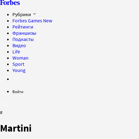
Рубрики
Forbes Games
New
Рейтинги
Франшизы
Подкасты
Видео
Life
Woman
Sport
Young
Войти
#
Martini