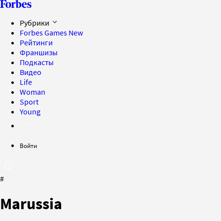
Рубрики
Forbes Games
New
Рейтинги
Франшизы
Подкасты
Видео
Life
Woman
Sport
Young
Войти
#
Marussia