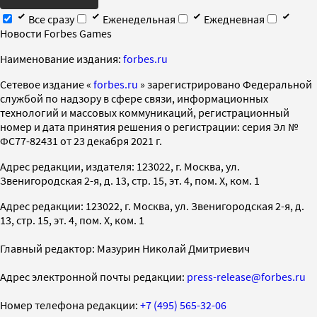
Все сразу
Еженедельная
Ежедневная
Новости Forbes Games
Наименование издания:
forbes.ru
Cетевое издание «
forbes.ru
» зарегистрировано Федеральной
службой по надзору в сфере связи, информационных
технологий и массовых коммуникаций, регистрационный
номер и дата принятия решения о регистрации: серия Эл №
ФС77-82431 от 23 декабря 2021 г.
Адрес редакции, издателя: 123022, г. Москва, ул.
Звенигородская 2-я, д. 13, стр. 15, эт. 4, пом. X, ком. 1
Адрес редакции: 123022, г. Москва, ул. Звенигородская 2-я, д.
13, стр. 15, эт. 4, пом. X, ком. 1
Главный редактор: Мазурин Николай Дмитриевич
Адрес электронной почты редакции:
press-release@forbes.ru
Номер телефона редакции:
+7 (495) 565-32-06