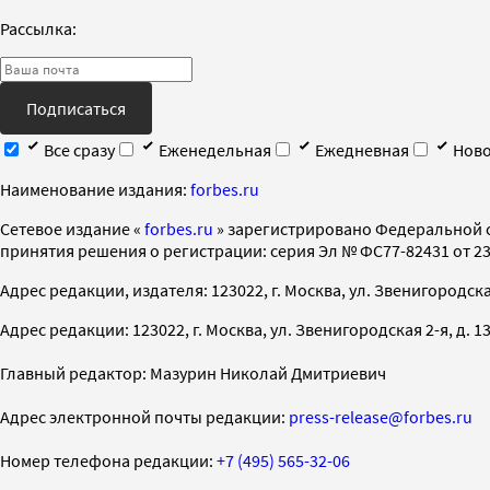
Рассылка:
Подписаться
Все сразу
Еженедельная
Ежедневная
Ново
Наименование издания:
forbes.ru
Cетевое издание «
forbes.ru
» зарегистрировано Федеральной 
принятия решения о регистрации: серия Эл № ФС77-82431 от 23 
Адрес редакции, издателя: 123022, г. Москва, ул. Звенигородская 2-
Адрес редакции: 123022, г. Москва, ул. Звенигородская 2-я, д. 13, с
Главный редактор: Мазурин Николай Дмитриевич
Адрес электронной почты редакции:
press-release@forbes.ru
Номер телефона редакции:
+7 (495) 565-32-06