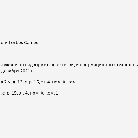
сти Forbes Games
службой по надзору в сфере связи, информационных технолог
декабря 2021 г.
я, д. 13, стр. 15, эт. 4, пом. X, ком. 1
тр. 15, эт. 4, пом. X, ком. 1