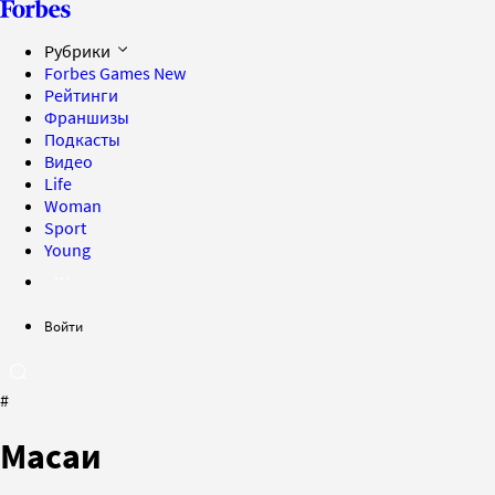
Рубрики
Forbes Games
New
Рейтинги
Франшизы
Подкасты
Видео
Life
Woman
Sport
Young
Войти
#
Масаи