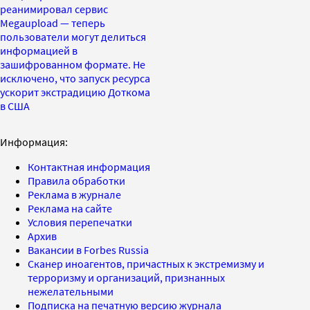
реанимировал сервис
Megaupload — теперь
пользователи могут делиться
информацией в
зашифрованном формате. Не
исключено, что запуск ресурса
ускорит экстрадицию Доткома
в США
Информация:
Контактная информация
Правила обработки
Реклама в журнале
Реклама на сайте
Условия перепечатки
Архив
Вакансии в Forbes Russia
Сканер иноагентов, причастных к экстремизму и
терроризму и организаций, признанных
нежелательными
Подписка на печатную версию журнала