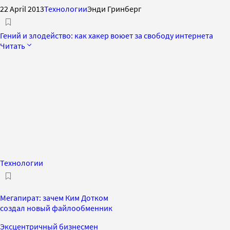
22 April 2013
Технологии
Энди Гринберг
Гений и злодейство: как хакер воюет за свободу интернета
Читать
Технологии
Мегапират: зачем Ким Дотком
создал новый файлообменник
Эксцентричный бизнесмен