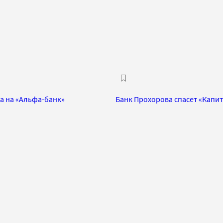
а на «Альфа-банк»
Банк Прохорова спасет «Капит