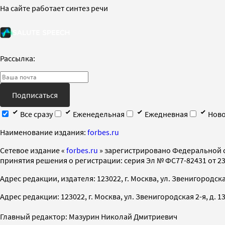
На сайте работает синтез речи
Рассылка:
Подписаться
Все сразу
Еженедельная
Ежедневная
Ново
Наименование издания:
forbes.ru
Cетевое издание «
forbes.ru
» зарегистрировано Федеральной 
принятия решения о регистрации: серия Эл № ФС77-82431 от 23 
Адрес редакции, издателя: 123022, г. Москва, ул. Звенигородская 2-
Адрес редакции: 123022, г. Москва, ул. Звенигородская 2-я, д. 13, с
Главный редактор: Мазурин Николай Дмитриевич