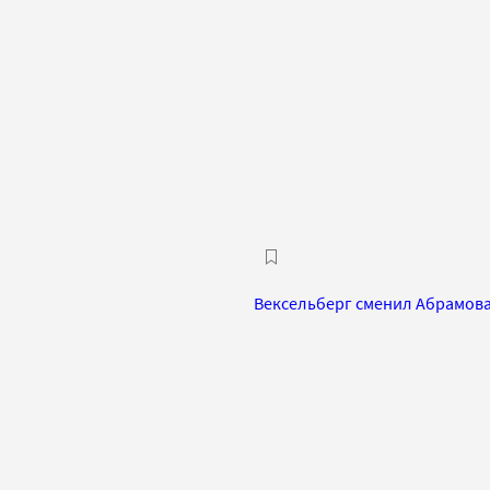
Вексельберг сменил Абрамова