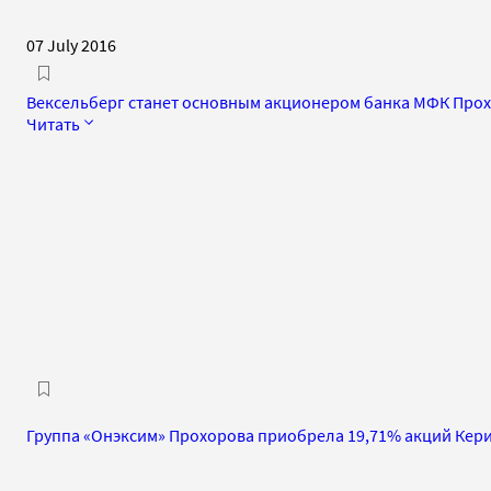
07 July 2016
Вексельберг станет основным акционером банка МФК Про
Читать
Группа «Онэксим» Прохорова приобрела 19,71% акций Кер