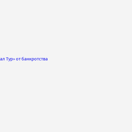
ал Тур» от банкротства