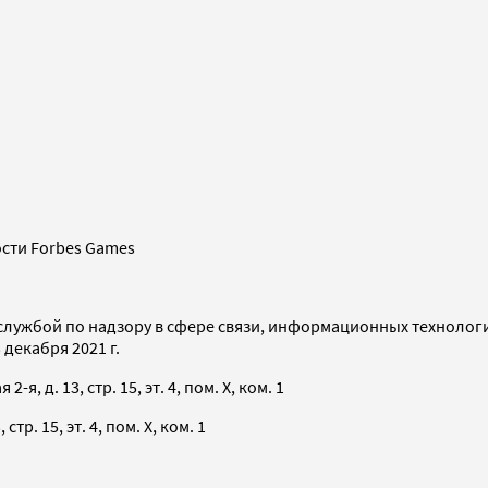
сти Forbes Games
службой по надзору в сфере связи, информационных технолог
декабря 2021 г.
я, д. 13, стр. 15, эт. 4, пом. X, ком. 1
тр. 15, эт. 4, пом. X, ком. 1