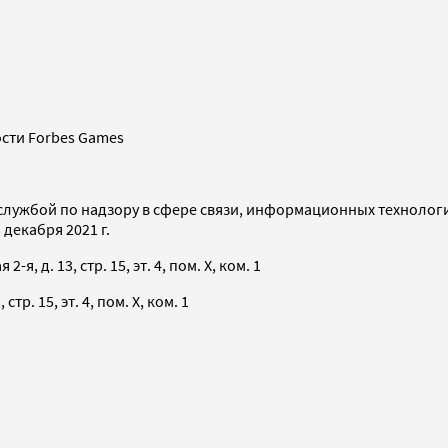
сти Forbes Games
службой по надзору в сфере связи, информационных технолог
декабря 2021 г.
я, д. 13, стр. 15, эт. 4, пом. X, ком. 1
тр. 15, эт. 4, пом. X, ком. 1