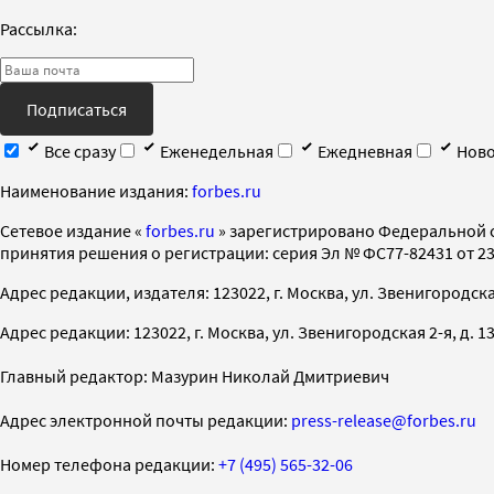
Рассылка:
Подписаться
Все сразу
Еженедельная
Ежедневная
Ново
Наименование издания:
forbes.ru
Cетевое издание «
forbes.ru
» зарегистрировано Федеральной 
принятия решения о регистрации: серия Эл № ФС77-82431 от 23 
Адрес редакции, издателя: 123022, г. Москва, ул. Звенигородская 2-
Адрес редакции: 123022, г. Москва, ул. Звенигородская 2-я, д. 13, с
Главный редактор: Мазурин Николай Дмитриевич
Адрес электронной почты редакции:
press-release@forbes.ru
Номер телефона редакции:
+7 (495) 565-32-06