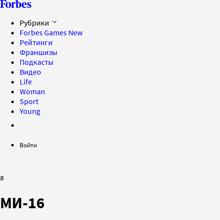
Рубрики
Forbes Games
New
Рейтинги
Франшизы
Подкасты
Видео
Life
Woman
Sport
Young
Войти
#
МИ-16