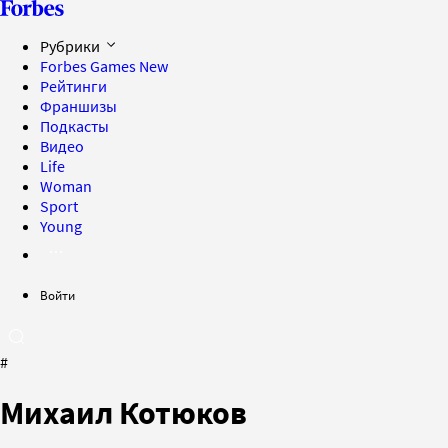
Рубрики
Forbes Games
New
Рейтинги
Франшизы
Подкасты
Видео
Life
Woman
Sport
Young
Войти
#
Михаил Котюков