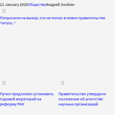
21 January 2020
Общество
Андрей Злобин
Попросили на выход: кто не попал в новое правительство
Читать
Путин предложил установить
Правительство утвердило
годовой мораторий на
положение об агентстве
реформу РАН
научных организаций