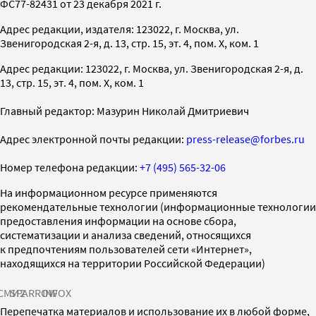
ФС77-82431 от 23 декабря 2021 г.
Адрес редакции, издателя: 123022, г. Москва, ул.
Звенигородская 2-я, д. 13, стр. 15, эт. 4, пом. X, ком. 1
Адрес редакции: 123022, г. Москва, ул. Звенигородская 2-я, д.
13, стр. 15, эт. 4, пом. X, ком. 1
Главный редактор: Мазурин Николай Дмитриевич
Адрес электронной почты редакции:
press-release@forbes.ru
Номер телефона редакции:
+7 (495) 565-32-06
На информационном ресурсе применяются
рекомендательные технологии (информационные технологии
предоставления информации на основе сбора,
систематизации и анализа сведений, относящихся
к предпочтениям пользователей сети «Интернет»,
находящихся на территории Российской Федерации)
СМИ2
SPARROW
INFOX
Перепечатка материалов и использование их в любой форме,