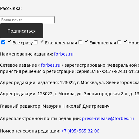
Рассылка:
Подписаться
Все сразу
Еженедельная
Ежедневная
Ново
Наименование издания:
forbes.ru
Cетевое издание «
forbes.ru
» зарегистрировано Федеральной 
принятия решения о регистрации: серия Эл № ФС77-82431 от 23 
Адрес редакции, издателя: 123022, г. Москва, ул. Звенигородская 2-
Адрес редакции: 123022, г. Москва, ул. Звенигородская 2-я, д. 13, с
Главный редактор: Мазурин Николай Дмитриевич
Адрес электронной почты редакции:
press-release@forbes.ru
Номер телефона редакции:
+7 (495) 565-32-06