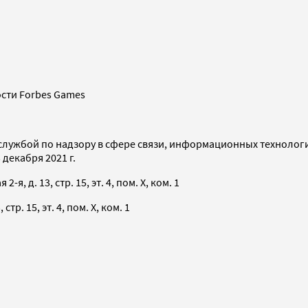
сти Forbes Games
службой по надзору в сфере связи, информационных технолог
декабря 2021 г.
я, д. 13, стр. 15, эт. 4, пом. X, ком. 1
тр. 15, эт. 4, пом. X, ком. 1