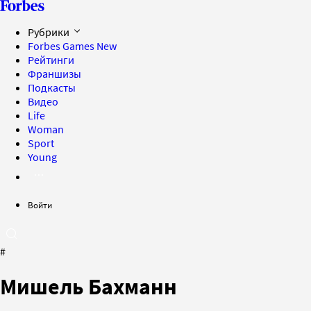
Рубрики
Forbes Games
New
Рейтинги
Франшизы
Подкасты
Видео
Life
Woman
Sport
Young
Войти
#
Мишель Бахманн