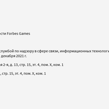
сти Forbes Games
службой по надзору в сфере связи, информационных технолог
декабря 2021 г.
я, д. 13, стр. 15, эт. 4, пом. X, ком. 1
тр. 15, эт. 4, пом. X, ком. 1