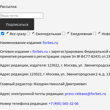
Рассылка:
Подписаться
Все сразу
Еженедельная
Ежедневная
Ново
Наименование издания:
forbes.ru
Cетевое издание «
forbes.ru
» зарегистрировано Федеральной 
принятия решения о регистрации: серия Эл № ФС77-82431 от 23 
Адрес редакции, издателя: 123022, г. Москва, ул. Звенигородская 2-
Адрес редакции: 123022, г. Москва, ул. Звенигородская 2-я, д. 13, с
Главный редактор: Мазурин Николай Дмитриевич
Адрес электронной почты редакции:
press-release@forbes.ru
Номер телефона редакции:
+7 (495) 565-32-06