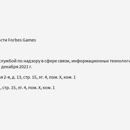
сти Forbes Games
службой по надзору в сфере связи, информационных технолог
декабря 2021 г.
я, д. 13, стр. 15, эт. 4, пом. X, ком. 1
тр. 15, эт. 4, пом. X, ком. 1