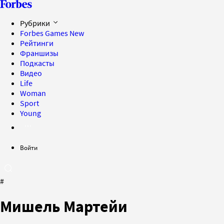
Рубрики
Forbes Games
New
Рейтинги
Франшизы
Подкасты
Видео
Life
Woman
Sport
Young
Войти
#
Мишель Мартейи