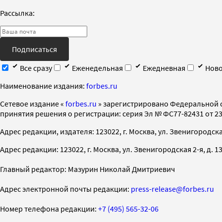
Рассылка:
Подписаться
Все сразу
Еженедельная
Ежедневная
Ново
Наименование издания:
forbes.ru
Cетевое издание «
forbes.ru
» зарегистрировано Федеральной 
принятия решения о регистрации: серия Эл № ФС77-82431 от 23 
Адрес редакции, издателя: 123022, г. Москва, ул. Звенигородская 2-
Адрес редакции: 123022, г. Москва, ул. Звенигородская 2-я, д. 13, с
Главный редактор: Мазурин Николай Дмитриевич
Адрес электронной почты редакции:
press-release@forbes.ru
Номер телефона редакции:
+7 (495) 565-32-06