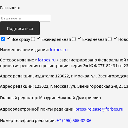
Рассылка:
Подписаться
Все сразу
Еженедельная
Ежедневная
Ново
Наименование издания:
forbes.ru
Cетевое издание «
forbes.ru
» зарегистрировано Федеральной 
принятия решения о регистрации: серия Эл № ФС77-82431 от 23 
Адрес редакции, издателя: 123022, г. Москва, ул. Звенигородская 2-
Адрес редакции: 123022, г. Москва, ул. Звенигородская 2-я, д. 13, с
Главный редактор: Мазурин Николай Дмитриевич
Адрес электронной почты редакции:
press-release@forbes.ru
Номер телефона редакции:
+7 (495) 565-32-06