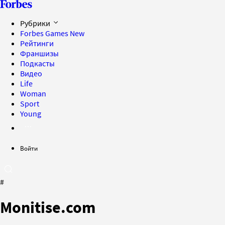
Рубрики
Forbes Games
New
Рейтинги
Франшизы
Подкасты
Видео
Life
Woman
Sport
Young
Войти
#
Monitise.com