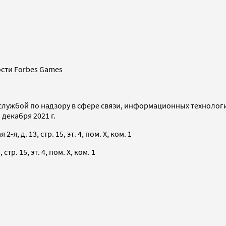
сти Forbes Games
службой по надзору в сфере связи, информационных технолог
декабря 2021 г.
я, д. 13, стр. 15, эт. 4, пом. X, ком. 1
тр. 15, эт. 4, пом. X, ком. 1