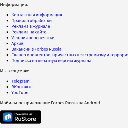
Информация:
Контактная информация
Правила обработки
Реклама в журнале
Реклама на сайте
Условия перепечатки
Архив
Вакансии в Forbes Russia
Сканер иноагентов, причастных к экстремизму и террор
Подписка на печатную версию журнала
Мы в соцсетях:
Telegram
ВКонтакте
YouTube
Мобильное приложение Forbes Russia на Android