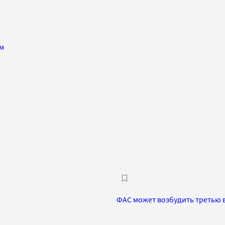
ом
ФАС может возбудить третью 