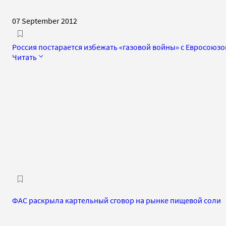
07 September 2012
Россия постарается избежать «газовой войны» с Евросоюз
Читать
ФАС раскрыла картельный сговор на рынке пищевой соли