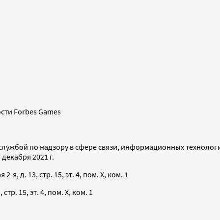
сти Forbes Games
службой по надзору в сфере связи, информационных технолог
декабря 2021 г.
я, д. 13, стр. 15, эт. 4, пом. X, ком. 1
тр. 15, эт. 4, пом. X, ком. 1