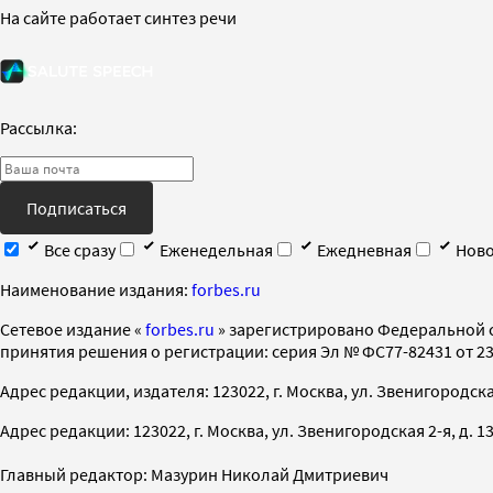
На сайте работает синтез речи
Рассылка:
Подписаться
Все сразу
Еженедельная
Ежедневная
Ново
Наименование издания:
forbes.ru
Cетевое издание «
forbes.ru
» зарегистрировано Федеральной 
принятия решения о регистрации: серия Эл № ФС77-82431 от 23 
Адрес редакции, издателя: 123022, г. Москва, ул. Звенигородская 2-
Адрес редакции: 123022, г. Москва, ул. Звенигородская 2-я, д. 13, с
Главный редактор: Мазурин Николай Дмитриевич