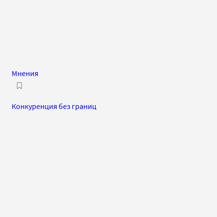
Мнения
Конкуренция без границ