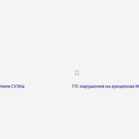
стием СУЭКа
ГП: нарушения на аукционах 