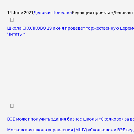
14 June 2021
Деловая Повестка
Редакция проекта «Деловая 
Школа СКОЛКОВО 19 июня проведет торжественную церем
Читать
ВЭБ может получить здания бизнес-школы «Сколково» за д
Московская школа управления (МШУ) «Сколково» и ВЭБ вед