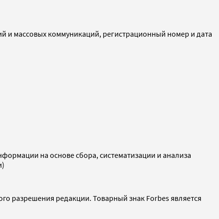
ий и массовых коммуникаций, регистрационный номер и дата
ормации на основе сбора, систематизации и анализа
и)
ого разрешения редакции. Товарный знак Forbes является