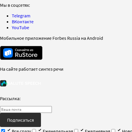
Мы в соцсетях:
Telegram
ВКонтакте
YouTube
Мобильное приложение Forbes Russia на Android
На сайте работает синтез речи
Рассылка:
Подписаться
Все сразу
Еженедельная
Ежедневная
Ново