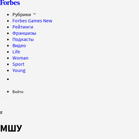
Рубрики
Forbes Games
New
Рейтинги
Франшизы
Подкасты
Видео
Life
Woman
Sport
Young
Войти
#
МШУ