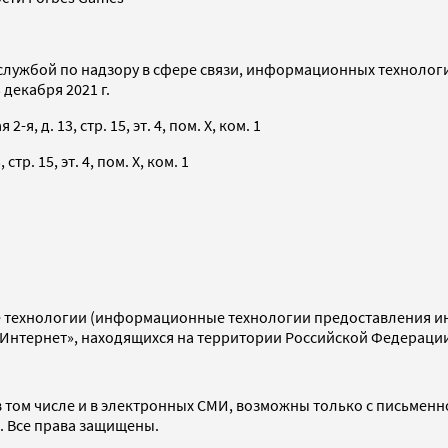
службой по надзору в сфере связи, информационных технолог
декабря 2021 г.
я, д. 13, стр. 15, эт. 4, пом. X, ком. 1
тр. 15, эт. 4, пом. X, ком. 1
технологии (информационные технологии предоставления инф
«Интернет», находящихся на территории Российской Федераци
 том числе и в электронных СМИ, возможны только с письменн
d. Все права защищены.