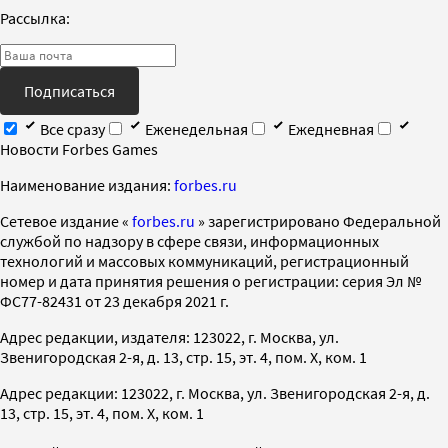
Рассылка:
Подписаться
Все сразу
Еженедельная
Ежедневная
Новости Forbes Games
Наименование издания:
forbes.ru
Cетевое издание «
forbes.ru
» зарегистрировано Федеральной
службой по надзору в сфере связи, информационных
технологий и массовых коммуникаций, регистрационный
номер и дата принятия решения о регистрации: серия Эл №
ФС77-82431 от 23 декабря 2021 г.
Адрес редакции, издателя: 123022, г. Москва, ул.
Звенигородская 2-я, д. 13, стр. 15, эт. 4, пом. X, ком. 1
Адрес редакции: 123022, г. Москва, ул. Звенигородская 2-я, д.
13, стр. 15, эт. 4, пом. X, ком. 1