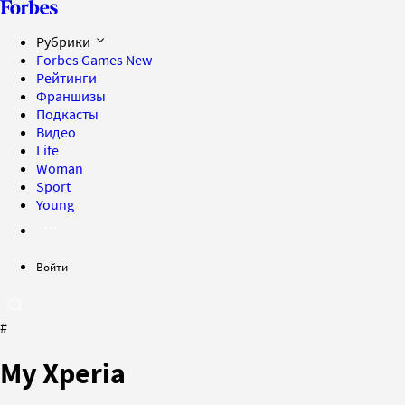
Рубрики
Forbes Games
New
Рейтинги
Франшизы
Подкасты
Видео
Life
Woman
Sport
Young
Войти
#
My Xperia