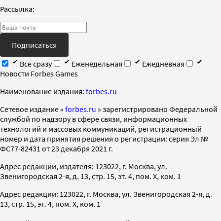
Рассылка:
Подписаться
Все сразу
Еженедельная
Ежедневная
Новости Forbes Games
Наименование издания:
forbes.ru
Cетевое издание «
forbes.ru
» зарегистрировано Федеральной
службой по надзору в сфере связи, информационных
технологий и массовых коммуникаций, регистрационный
номер и дата принятия решения о регистрации: серия Эл №
ФС77-82431 от 23 декабря 2021 г.
Адрес редакции, издателя: 123022, г. Москва, ул.
Звенигородская 2-я, д. 13, стр. 15, эт. 4, пом. X, ком. 1
Адрес редакции: 123022, г. Москва, ул. Звенигородская 2-я, д.
13, стр. 15, эт. 4, пом. X, ком. 1