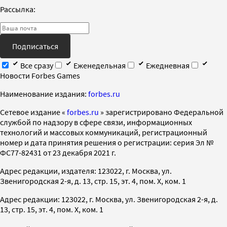
Рассылка:
Подписаться
Все сразу
Еженедельная
Ежедневная
Новости Forbes Games
Наименование издания:
forbes.ru
Cетевое издание «
forbes.ru
» зарегистрировано Федеральной
службой по надзору в сфере связи, информационных
технологий и массовых коммуникаций, регистрационный
номер и дата принятия решения о регистрации: серия Эл №
ФС77-82431 от 23 декабря 2021 г.
Адрес редакции, издателя: 123022, г. Москва, ул.
Звенигородская 2-я, д. 13, стр. 15, эт. 4, пом. X, ком. 1
Адрес редакции: 123022, г. Москва, ул. Звенигородская 2-я, д.
13, стр. 15, эт. 4, пом. X, ком. 1