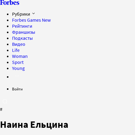
Рубрики
Forbes Games
New
Рейтинги
Франшизы
Подкасты
Видео
Life
Woman
Sport
Young
Войти
#
Наина Ельцина