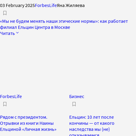
03 February 2025
ForbesLife
Яна Жиляева
«Мы не будем менять наши этические нормы»: как работает
филиал Ельцин Центра в Москве
Читать
ForbesLife
Бизнес
Рядом с президентом.
Ельцин: 10 лет после
Отрывки из книги Наины
кончины — от какого
Ельциной «Личная жизнь»
наследства мы (не)
отказываемся