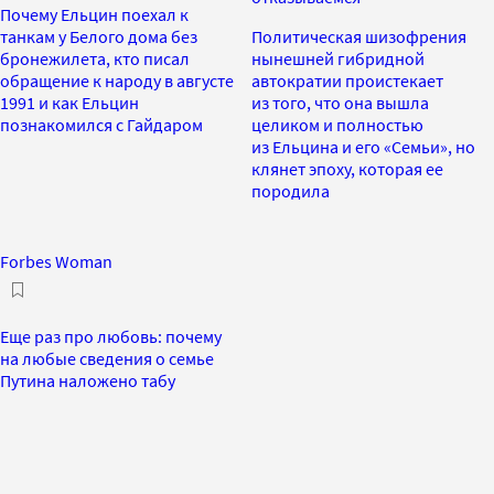
Почему Ельцин поехал к
танкам у Белого дома без
Политическая шизофрения
бронежилета, кто писал
нынешней гибридной
обращение к народу в августе
автократии проистекает
1991 и как Ельцин
из того, что она вышла
познакомился с Гайдаром
целиком и полностью
из Ельцина и его «Семьи», но
клянет эпоху, которая ее
породила
Forbes Woman
Еще раз про любовь: почему
на любые сведения о семье
Путина наложено табу