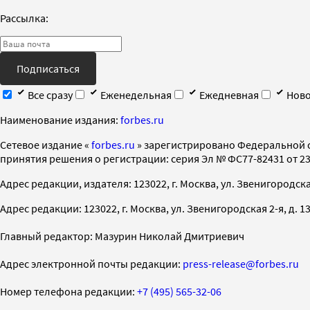
Рассылка:
Подписаться
Все сразу
Еженедельная
Ежедневная
Ново
Наименование издания:
forbes.ru
Cетевое издание «
forbes.ru
» зарегистрировано Федеральной 
принятия решения о регистрации: серия Эл № ФС77-82431 от 23 
Адрес редакции, издателя: 123022, г. Москва, ул. Звенигородская 2-
Адрес редакции: 123022, г. Москва, ул. Звенигородская 2-я, д. 13, с
Главный редактор: Мазурин Николай Дмитриевич
Адрес электронной почты редакции:
press-release@forbes.ru
Номер телефона редакции:
+7 (495) 565-32-06