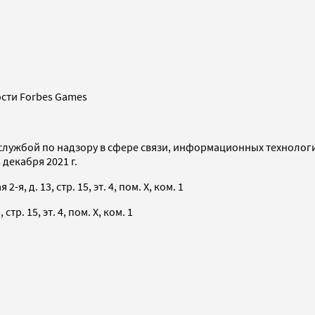
сти Forbes Games
службой по надзору в сфере связи, информационных технолог
декабря 2021 г.
я, д. 13, стр. 15, эт. 4, пом. X, ком. 1
тр. 15, эт. 4, пом. X, ком. 1