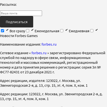
Рассылка:
Подписаться
Все сразу
Еженедельная
Ежедневная
Новости Forbes Games
Наименование издания:
forbes.ru
Cетевое издание «
forbes.ru
» зарегистрировано Федеральной
службой по надзору в сфере связи, информационных
технологий и массовых коммуникаций, регистрационный
номер и дата принятия решения о регистрации: серия Эл №
ФС77-82431 от 23 декабря 2021 г.
Адрес редакции, издателя: 123022, г. Москва, ул.
Звенигородская 2-я, д. 13, стр. 15, эт. 4, пом. X, ком. 1
Адрес редакции: 123022, г. Москва, ул. Звенигородская 2-я, д.
13, стр. 15, эт. 4, пом. X, ком. 1