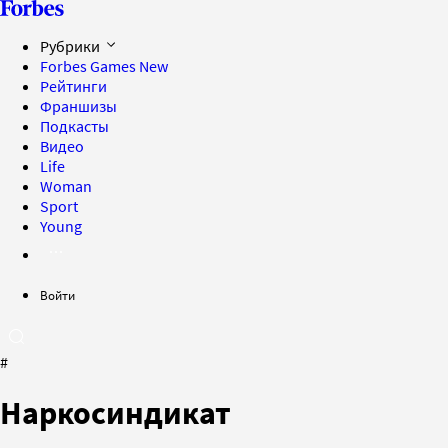
Рубрики
Forbes Games
New
Рейтинги
Франшизы
Подкасты
Видео
Life
Woman
Sport
Young
Войти
#
Наркосиндикат