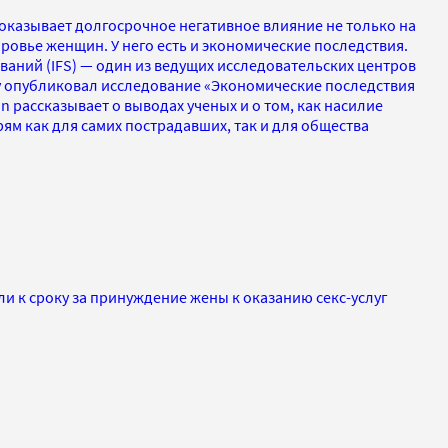
казывает долгосрочное негативное влияние не только на
ровье женщин. У него есть и экономические последствия.
аний (IFS) — один из ведущих исследовательских центров
у опубликовал исследование «Экономические последствия
 рассказывает о выводах ученых и о том, как насилие
м как для самих пострадавших, так и для общества
и к сроку за принуждение жены к оказанию секс-услуг