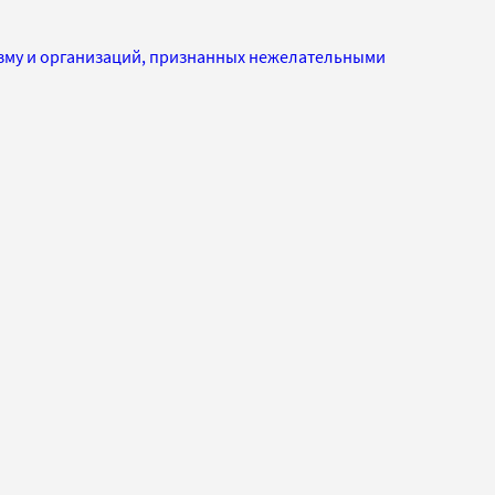
изму и организаций, признанных нежелательными