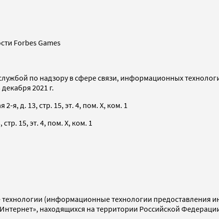
сти Forbes Games
службой по надзору в сфере связи, информационных технолог
декабря 2021 г.
я, д. 13, стр. 15, эт. 4, пом. X, ком. 1
тр. 15, эт. 4, пом. X, ком. 1
технологии (информационные технологии предоставления инф
«Интернет», находящихся на территории Российской Федераци