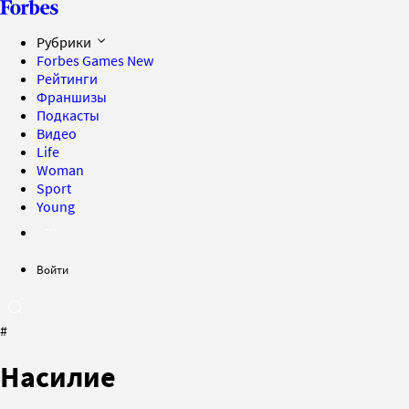
Рубрики
Forbes Games
New
Рейтинги
Франшизы
Подкасты
Видео
Life
Woman
Sport
Young
Войти
#
Насилие