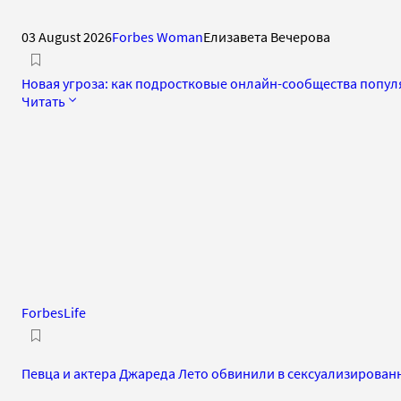
03 August 2026
Forbes Woman
Елизавета Вечерова
Новая угроза: как подростковые онлайн-сообщества попу
Читать
ForbesLife
Певца и актера Джареда Лето обвинили в сексуализирован