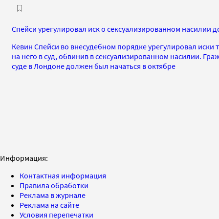
Спейси урегулировал иск о сексуализированном насилии д
Кевин Спейси во внесудебном порядке урегулировал иски 
на него в суд, обвинив в сексуализированном насилии. Гра
суде в Лондоне должен был начаться в октябре
Информация:
Контактная информация
Правила обработки
Реклама в журнале
Реклама на сайте
Условия перепечатки