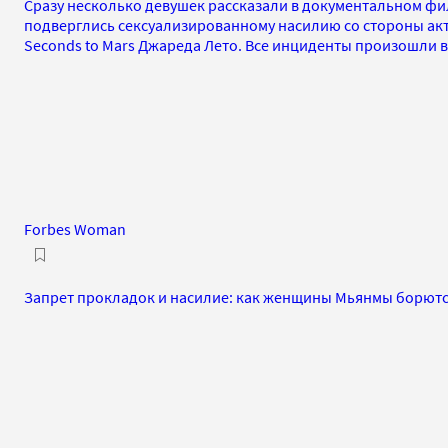
Сразу несколько девушек рассказали в документальном фил
подверглись сексуализированному насилию со стороны акте
Seconds to Mars Джареда Лето. Все инциденты произошли в 
Forbes Woman
Запрет прокладок и насилие: как женщины Мьянмы борются