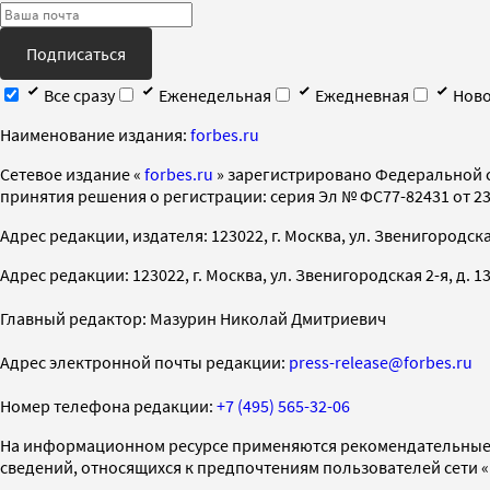
Подписаться
Все сразу
Еженедельная
Ежедневная
Ново
Наименование издания:
forbes.ru
Cетевое издание «
forbes.ru
» зарегистрировано Федеральной 
принятия решения о регистрации: серия Эл № ФС77-82431 от 23 
Адрес редакции, издателя: 123022, г. Москва, ул. Звенигородская 2-
Адрес редакции: 123022, г. Москва, ул. Звенигородская 2-я, д. 13, с
Главный редактор: Мазурин Николай Дмитриевич
Адрес электронной почты редакции:
press-release@forbes.ru
Номер телефона редакции:
+7 (495) 565-32-06
На информационном ресурсе применяются рекомендательные 
сведений, относящихся к предпочтениям пользователей сети 