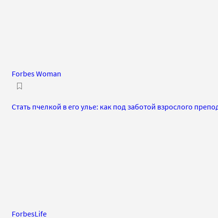
Forbes Woman
Стать пчелкой в его улье: как под заботой взрослого преп
ForbesLife