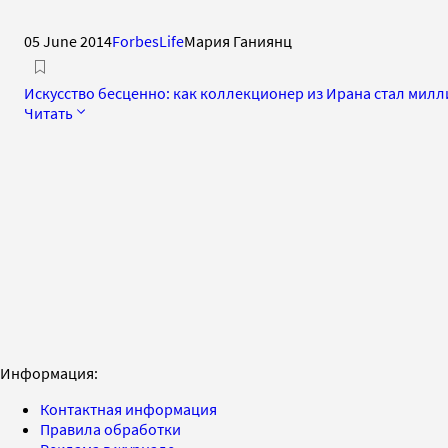
05 June 2014
ForbesLife
Мария Ганиянц
Искусство бесценно: как коллекционер из Ирана стал мил
Читать
Информация:
Контактная информация
Правила обработки