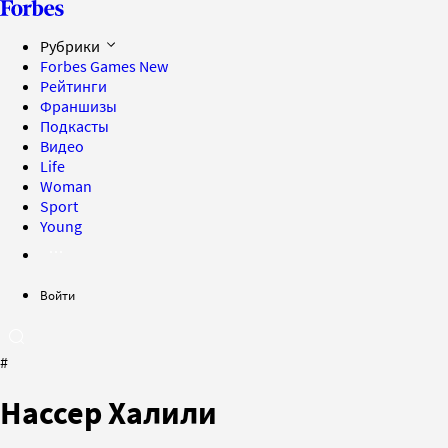
Рубрики
Forbes Games
New
Рейтинги
Франшизы
Подкасты
Видео
Life
Woman
Sport
Young
Войти
#
Нассер Халили