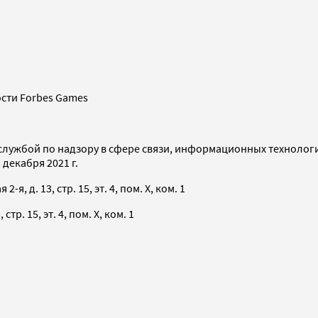
сти Forbes Games
службой по надзору в сфере связи, информационных технолог
декабря 2021 г.
я, д. 13, стр. 15, эт. 4, пом. X, ком. 1
тр. 15, эт. 4, пом. X, ком. 1