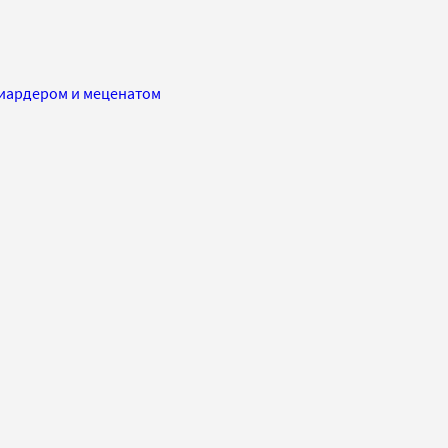
лиардером и меценатом