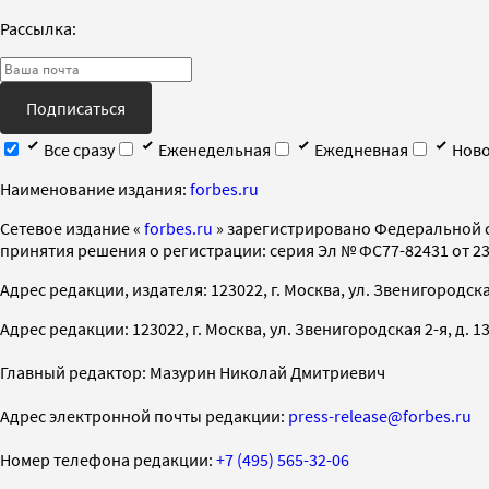
Рассылка:
Подписаться
Все сразу
Еженедельная
Ежедневная
Ново
Наименование издания:
forbes.ru
Cетевое издание «
forbes.ru
» зарегистрировано Федеральной 
принятия решения о регистрации: серия Эл № ФС77-82431 от 23 
Адрес редакции, издателя: 123022, г. Москва, ул. Звенигородская 2-
Адрес редакции: 123022, г. Москва, ул. Звенигородская 2-я, д. 13, с
Главный редактор: Мазурин Николай Дмитриевич
Адрес электронной почты редакции:
press-release@forbes.ru
Номер телефона редакции:
+7 (495) 565-32-06